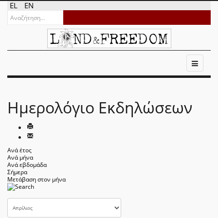
EL
EN
Ημερολόγιο Εκδηλώσεων
Ανά έτος
Ανά μήνα
Ανά εβδομάδα
Σήμερα
Μετάβαση στον μήνα