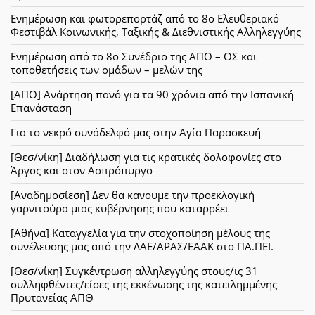
Ενημέρωση και φωτορεπορτάζ από το 8ο Ελευθεριακό
Φεστιβάλ Κοινωνικής, Ταξικής & Διεθνιστικής Αλληλεγγύης
Ενημέρωση από το 8ο Συνέδριο της ΑΠΟ – ΟΣ και
τοποθετήσεις των ομάδων – μελών της
[ΑΠΟ] Ανάρτηση πανό για τα 90 χρόνια από την Ισπανική
Επανάσταση
Για το νεκρό συνάδελφό μας στην Αγία Παρασκευή
[Θεσ/νίκη] Διαδήλωση για τις κρατικές δολοφονίες στο
Άργος και στον Ασπρόπυργο
[Αναδημοσίεση] Δεν θα κανουμε την προεκλογική
γαρνιτούρα μιας κυβέρνησης που καταρρέει
[Αθήνα] Καταγγελία για την στοχοποίηση μέλους της
συνέλευσης μας από την ΛΑΕ/ΑΡΑΣ/ΕΑΑΚ στο ΠΑ.ΠΕΙ.
[Θεσ/νίκη] Συγκέντρωση αλληλεγγύης στους/ις 31
συλληφθέντες/είσες της εκκένωσης της κατειλημμένης
Πρυτανείας ΑΠΘ