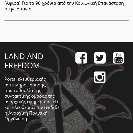
[Αφίσα] Για τα 90 χρόνια από την Κοινωνική Επανάσταση
στην Ισπανία
LAND AND
FREEDOM
Portal ελευθεριακής
αντιπληροφόρησης,
πρωτοβουλία της
συντακτικής ομάδας της
αναρχικής εφημερίδας «Γη
και Ελευθερία» που εκδίδει
η
Αναρχική Πολιτική
Οργάνωση
.