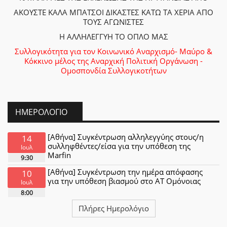
ΑΚΟΥΣΤΕ ΚΑΛΑ ΜΠΑΤΣΟΙ ΔΙΚΑΣΤΕΣ ΚΑΤΩ ΤΑ ΧΕΡΙΑ ΑΠΟ
ΤΟΥΣ ΑΓΩΝΙΣΤΕΣ
Η ΑΛΛΗΛΕΓΓΥΗ ΤΟ ΟΠΛΟ ΜΑΣ
Συλλογικότητα για τον Κοινωνικό Αναρχισμό- Μαύρο &
Κόκκινο μέλος της Αναρχική Πολιτική Οργάνωση -
Ομοσπονδία Συλλογικοτήτων
ΗΜΕΡΟΛΌΓΙΟ
[Αθήνα] Συγκέντρωση αλληλεγγύης στους/η
14
συλληφθέντες/είσα για την υπόθεση της
Ιουλ
Marfin
9:30
[Αθήνα] Συγκέντρωση την ημέρα απόφασης
10
για την υπόθεση βιασμού στο ΑΤ Ομόνοιας
Ιουλ
8:00
Πλήρες Ημερολόγιο