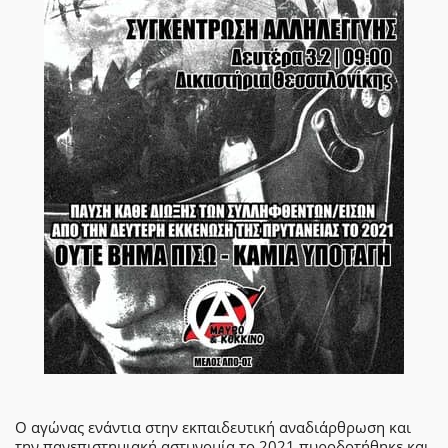
Ο αγώνας ενάντια στην εκπαιδευτική αναδιάρθρωση και
την πανεπιστημιακή αστυνομία το 2021 πυροδοτήθηκε και