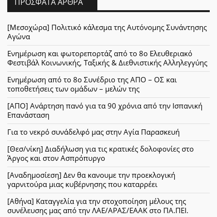
ΠΡΌΣΦΑΤΑ ΆΡΘΡΑ
[Μεσοχώρα] Πολιτικό κάλεσμα της Αυτόνομης Συνάντησης
Αγώνα
Ενημέρωση και φωτορεπορτάζ από το 8ο Ελευθεριακό
Φεστιβάλ Κοινωνικής, Ταξικής & Διεθνιστικής Αλληλεγγύης
Ενημέρωση από το 8ο Συνέδριο της ΑΠΟ – ΟΣ και
τοποθετήσεις των ομάδων – μελών της
[ΑΠΟ] Ανάρτηση πανό για τα 90 χρόνια από την Ισπανική
Επανάσταση
Για το νεκρό συνάδελφό μας στην Αγία Παρασκευή
[Θεσ/νίκη] Διαδήλωση για τις κρατικές δολοφονίες στο
Άργος και στον Ασπρόπυργο
[Αναδημοσίεση] Δεν θα κανουμε την προεκλογική
γαρνιτούρα μιας κυβέρνησης που καταρρέει
[Αθήνα] Καταγγελία για την στοχοποίηση μέλους της
συνέλευσης μας από την ΛΑΕ/ΑΡΑΣ/ΕΑΑΚ στο ΠΑ.ΠΕΙ.