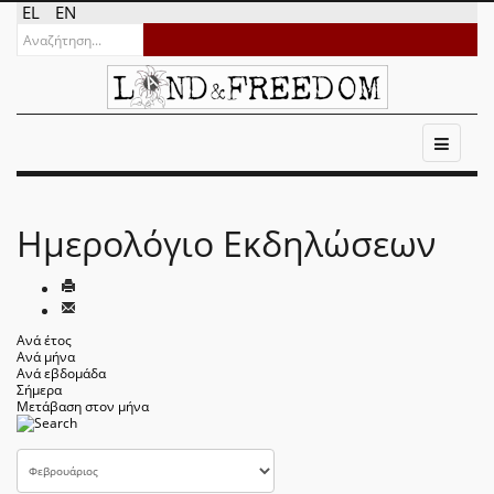
EL
EN
Ημερολόγιο Εκδηλώσεων
Ανά έτος
Ανά μήνα
Ανά εβδομάδα
Σήμερα
Μετάβαση στον μήνα