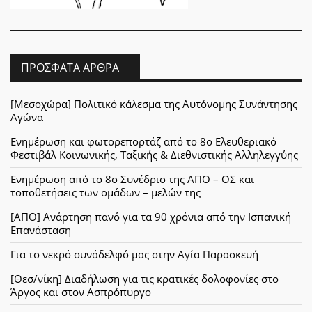
ΠΡΌΣΦΑΤΑ ΆΡΘΡΑ
[Μεσοχώρα] Πολιτικό κάλεσμα της Αυτόνομης Συνάντησης
Αγώνα
Ενημέρωση και φωτορεπορτάζ από το 8ο Ελευθεριακό
Φεστιβάλ Κοινωνικής, Ταξικής & Διεθνιστικής Αλληλεγγύης
Ενημέρωση από το 8ο Συνέδριο της ΑΠΟ – ΟΣ και
τοποθετήσεις των ομάδων – μελών της
[ΑΠΟ] Ανάρτηση πανό για τα 90 χρόνια από την Ισπανική
Επανάσταση
Για το νεκρό συνάδελφό μας στην Αγία Παρασκευή
[Θεσ/νίκη] Διαδήλωση για τις κρατικές δολοφονίες στο
Άργος και στον Ασπρόπυργο