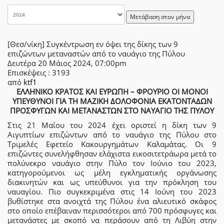
Μετάβαση στον μήνα
[Θεσ/νίκη] Συγκέντρωση εν όψει της δίκης των 9
επιζώντων μεταναστών από το ναυάγιο της Πύλου
Δευτέρα 20 Μάιος 2024, 07:00pm
Επισκέψεις
: 3193
από
ktf1
ΕΛΛΗΝΙΚΟ ΚΡΑΤΟΣ ΚΑΙ ΕΥΡΩΠΗ – ΦΡΟΥΡΙΟ ΟΙ ΜΟΝΟΙ
ΥΠΕΥΘΥΝΟΙ ΓΙΑ ΤΗ ΜΑΖΙΚΗ ΔΟΛΟΦΟΝΙΑ ΕΚΑΤΟΝΤΑΔΩΝ
ΠΡΟΣΦΥΓΩΝ ΚΑΙ ΜΕΤΑΝΑΣΤΩΝ ΣΤΟ ΝΑΥΑΓΙΟ ΤΗΣ ΠΥΛΟΥ
Στις 21 Μαΐου του 2024 έχει οριστεί η δίκη των 9
Αιγυπτίων επιζώντων από το ναυάγιο της Πύλου στο
Τριμελές Εφετείο Κακουργημάτων Καλαμάτας. Οι 9
επιζώντες συνελήφθησαν ελάχιστα εικοσιτετράωρα μετά το
πολύνεκρο ναυάγιο στην Πύλο τον Ιούνιο του 2023,
κατηγορούμενοι ως μέλη εγκληματικής οργάνωσης
διακινητών και ως υπεύθυνοι για την πρόκληση του
ναυαγίου. Πιο συγκεκριμένα στις 14 Ιούνη του 2023
βυθίστηκε στα ανοιχτά της Πύλου ένα αλιευτικό σκάφος
στο οποίο επέβαιναν περισσότεροι από 700 πρόσφυγες και
μετανάστες με σκοπό να περάσουν από τη Λιβύη στην