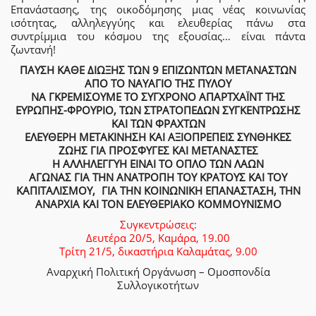
Επανάστασης, της οικοδόμησης μιας νέας κοινωνίας
ισότητας, αλληλεγγύης και ελευθερίας πάνω στα
συντρίμμια του κόσμου της εξουσίας… είναι πάντα
ζωντανή!
ΠΑΥΣΗ ΚΑΘΕ ΔΙΩΞΗΣ ΤΩΝ 9 ΕΠΙΖΩΝΤΩΝ ΜΕΤΑΝΑΣΤΩΝ
ΑΠΟ ΤΟ ΝΑΥΑΓΙΟ ΤΗΣ ΠΥΛΟΥ
ΝΑ ΓΚΡΕΜΙΣΟΥΜΕ ΤΟ ΣΥΓΧΡΟΝΟ ΑΠΑΡΤΧΑΪΝΤ ΤΗΣ
ΕΥΡΩΠΗΣ-ΦΡΟΥΡΙΟ, ΤΩΝ ΣΤΡΑΤΟΠΕΔΩΝ ΣΥΓΚΕΝΤΡΩΣΗΣ
ΚΑΙ ΤΩΝ ΦΡΑΧΤΩΝ
ΕΛΕΥΘΕΡΗ ΜΕΤΑΚΙΝΗΣΗ ΚΑΙ ΑΞΙΟΠΡΕΠΕΙΣ ΣΥΝΘΗΚΕΣ
ΖΩΗΣ ΓΙΑ ΠΡΟΣΦΥΓΕΣ ΚΑΙ ΜΕΤΑΝΑΣΤΕΣ
Η ΑΛΛΗΛΕΓΓΥΗ ΕΙΝΑΙ ΤΟ ΟΠΛΟ ΤΩΝ ΛΑΩΝ
ΑΓΩΝΑΣ ΓΙΑ ΤΗΝ ΑΝΑΤΡΟΠΗ ΤΟΥ ΚΡΑΤΟΥΣ ΚΑΙ ΤΟΥ
ΚΑΠΙΤΑΛΙΣΜΟΥ, ΓΙΑ ΤΗΝ ΚΟΙΝΩΝΙΚΗ ΕΠΑΝΑΣΤΑΣΗ, ΤΗΝ
ΑΝΑΡΧΙΑ ΚΑΙ ΤΟΝ ΕΛΕΥΘΕΡΙΑΚΟ ΚΟΜΜΟΥΝΙΣΜΟ
Συγκεντρώσεις:
Δευτέρα 20/5, Καμάρα, 19.00
Τρίτη 21/5, δικαστήρια Καλαμάτας, 9.00
Αναρχική Πολιτική Οργάνωση – Ομοσπονδία
Συλλογικοτήτων