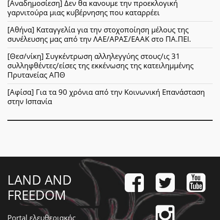
[Αναδημοσίεση] Δεν θα κανουμε την προεκλογική
γαρνιτούρα μιας κυβέρνησης που καταρρέει
[Αθήνα] Καταγγελία για την στοχοποίηση μέλους της
συνέλευσης μας από την ΛΑΕ/ΑΡΑΣ/ΕΑΑΚ στο ΠΑ.ΠΕΙ.
[Θεσ/νίκη] Συγκέντρωση αλληλεγγύης στους/ις 31
συλληφθέντες/είσες της εκκένωσης της κατειλημμένης
Πρυτανείας ΑΠΘ
[Αφίσα] Για τα 90 χρόνια από την Κοινωνική Επανάσταση
στην Ισπανία
LAND AND
FREEDOM
Portal ελευθεριακής