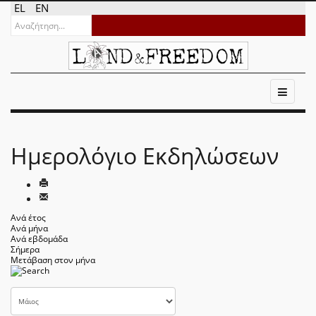
EL
EN
Ημερολόγιο Εκδηλώσεων
Ανά έτος
Ανά μήνα
Ανά εβδομάδα
Σήμερα
Μετάβαση στον μήνα