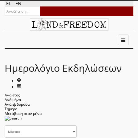
EL
EN
Ημερολόγιο Εκδηλώσεων
Ανά έτος
Ανά μήνα
Ανά εβδομάδα
Σήμερα
Μετάβαση στον μήνα