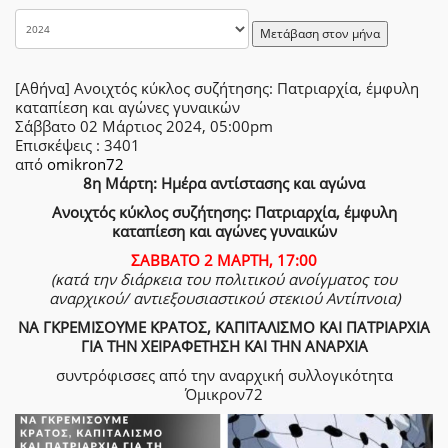
Μετάβαση στον μήνα
[Αθήνα] Ανοιχτός κύκλος συζήτησης: Πατριαρχία, έμφυλη
καταπίεση και αγώνες γυναικών
Σάββατο 02 Μάρτιος 2024, 05:00pm
Επισκέψεις
: 3401
από
omikron72
8η Μάρτη: Ημέρα αντίστασης και αγώνα
Ανοιχτός κύκλος συζήτησης: Πατριαρχία, έμφυλη
καταπίεση και αγώνες γυναικών
ΣΑΒΒΑΤΟ 2 ΜΑΡΤΗ, 17:00
(κατά την διάρκεια του πολιτικού ανοίγματος του
αναρχικού/ αντιεξουσιαστικού στεκιού Αντίπνοια)
ΝΑ ΓΚΡΕΜΙΣΟΥΜΕ ΚΡΑΤΟΣ, ΚΑΠΙΤΑΛΙΣΜΟ ΚΑΙ ΠΑΤΡΙΑΡΧΙΑ
ΓΙΑ ΤΗΝ ΧΕΙΡΑΦΕΤΗΣΗ ΚΑΙ ΤΗΝ ΑΝΑΡΧΙΑ
συντρόφισσες από την αναρχική συλλογικότητα
Όμικρον72