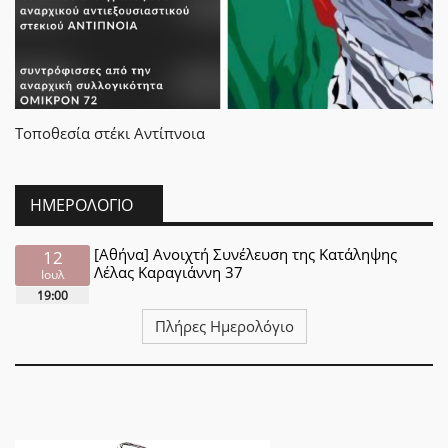
Τοποθεσία
στέκι Αντίπνοια
ΗΜΕΡΟΛΌΓΙΟ
[Αθήνα] Ανοιχτή Συνέλευση της Κατάληψης
12
Λέλας Καραγιάννη 37
Ιουλ
19:00
Πλήρες Ημερολόγιο