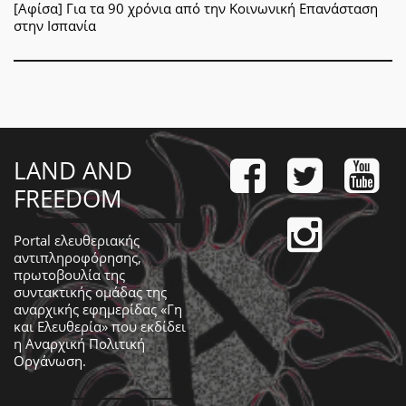
[Αφίσα] Για τα 90 χρόνια από την Κοινωνική Επανάσταση
στην Ισπανία
LAND AND
FREEDOM
Portal ελευθεριακής
αντιπληροφόρησης,
πρωτοβουλία της
συντακτικής ομάδας της
αναρχικής εφημερίδας «Γη
και Ελευθερία» που εκδίδει
η
Αναρχική Πολιτική
Οργάνωση
.