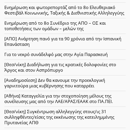
Ενημέρωση και φωτορεπορτάζ από το 8ο Ελευθεριακό
Φεστιβάλ Κοινωνικής, Ταξικής & Διεθνιστικής Αλληλεγγύης
Ενημέρωση από το 8ο Συνέδριο της ΑΠΟ – ΟΣ και
τοποθετήσεις των ομάδων – μελών της
[ΑΠΟ] Ανάρτηση πανό για τα 90 χρόνια από την Ισπανική
Επανάσταση
Για το νεκρό συνάδελφό μας στην Αγία Παρασκευή
[Θεσ/νίκη] Διαδήλωση για τις κρατικές δολοφονίες στο
Άργος και στον Ασπρόπυργο
[Αναδημοσίεση] Δεν θα κανουμε την προεκλογική
γαρνιτούρα μιας κυβέρνησης που καταρρέει
[Αθήνα] Καταγγελία για την στοχοποίηση μέλους της
συνέλευσης μας από την ΛΑΕ/ΑΡΑΣ/ΕΑΑΚ στο ΠΑ.ΠΕΙ.
[Θεσ/νίκη] Συγκέντρωση αλληλεγγύης στους/ις 31
συλληφθέντες/είσες της εκκένωσης της κατειλημμένης
Πρυτανείας ΑΠΘ