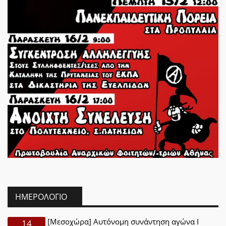
ΗΜΕΡΟΛΌΓΙΟ
[Μεσοχώρα] Αυτόνομη συνάντηση αγώνα Ι
14