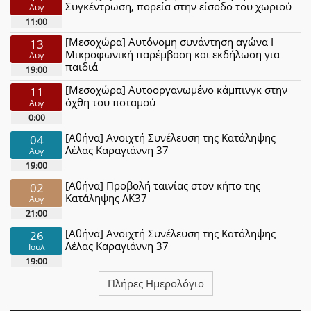
Συγκέντρωση, πορεία στην είσοδο του χωριού
Αυγ
11:00
[Μεσοχώρα] Αυτόνομη συνάντηση αγώνα Ι
13
Μικροφωνική παρέμβαση και εκδήλωση για
Αυγ
παιδιά
19:00
[Μεσοχώρα] Αυτοοργανωμένο κάμπινγκ στην
11
όχθη του ποταμού
Αυγ
0:00
[Αθήνα] Ανοιχτή Συνέλευση της Κατάληψης
04
Λέλας Καραγιάννη 37
Αυγ
19:00
[Αθήνα] Προβολή ταινίας στον κήπο της
02
Κατάληψης ΛΚ37
Αυγ
21:00
[Αθήνα] Ανοιχτή Συνέλευση της Κατάληψης
26
Λέλας Καραγιάννη 37
Ιουλ
19:00
Πλήρες Ημερολόγιο