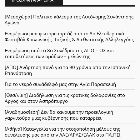
ΠΡΌΣΦΑΤΑ ΆΡΘΡΑ
[Μεσοχώρα] Πολιτικό κάλεσμα της Αυτόνομης Συνάντησης
Αγώνα
Ενημέρωση και φωτορεπορτάζ από το 8ο Ελευθεριακό
Φεστιβάλ Κοινωνικής, Ταξικής & Διεθνιστικής Αλληλεγγύης
Ενημέρωση από το 8ο Συνέδριο της ΑΠΟ – ΟΣ και
τοποθετήσεις των ομάδων – μελών της
[ΑΠΟ] Ανάρτηση πανό για τα 90 χρόνια από την Ισπανική
Επανάσταση
Για το νεκρό συνάδελφό μας στην Αγία Παρασκευή
[Θεσ/νίκη] Διαδήλωση για τις κρατικές δολοφονίες στο
Άργος και στον Ασπρόπυργο
[Αναδημοσίεση] Δεν θα κανουμε την προεκλογική
γαρνιτούρα μιας κυβέρνησης που καταρρέει
[Αθήνα] Καταγγελία για την στοχοποίηση μέλους της
συνέλευσης μας από την ΛΑΕ/ΑΡΑΣ/ΕΑΑΚ στο ΠΑ.ΠΕΙ.