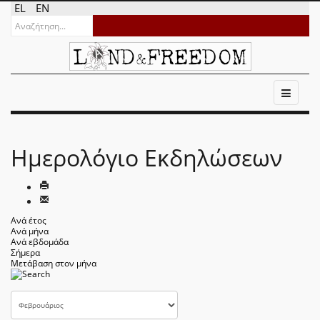
EL
EN
Ημερολόγιο Εκδηλώσεων
Ανά έτος
Ανά μήνα
Ανά εβδομάδα
Σήμερα
Μετάβαση στον μήνα