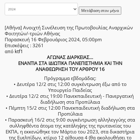
Μετάβαση στον μήνα
[Αθήνα] Ανοιχτή Συνέλευση της Πρωτοβουλίας Αναρχικών
Φοιτητών/-τριών Αθήνας
Παρασκευή 16 Φεβρουάριος 2024, 05:00pm
Επισκέψεις
: 3261
από
ktf1
ΑΓΩΝΑΣ ΔΙΑΡΚΕΙΑΣ...
ΕΝΑΝΤΙΑ ΣΤΑ ΙΔΙΩΤΙΚΑ ΠΑΝΕΠΙΣΤΗΜΙΑ ΚΑΙ ΤΗΝ
ΑΝΑΘΕΩΡΗΣΗ ΤΟΥ ΑΡΘΡΟΥ 16
Πρόγραμμα εβδομάδας:
• Δευτέρα 12/2 στις 12:00 συγκέντρωση έξω από το
Υπουργείο Παιδείας
• Δευτέρα 12/2 στις 19:00 Πανεκπαιδευτική - Πανεργατική
διαδήλωση στα Προπύλαια
• Πέμπτη 15/2 στις 12:00 Πανεκπαιδευτική διαδήλωση στα
Προπύλαια
• Παρασκευή 16/2 στις 9:00 συγκέντρωση αλληλεγγύης στα
συλληφθέντα άτομα της κατάληψης της πρυτανείας του
ΕΚΠΑ, η εκκενώθηκε τον Μάρτιο του 2023, στα δικαστήρια
της Ευελπίδων, κτίριο 12 αίθουσα 4 (θα ακολουθήσει το