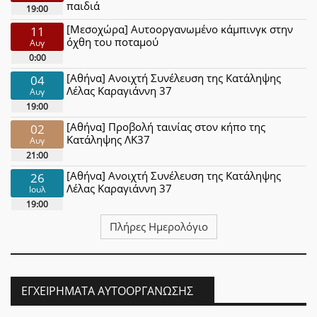
παιδιά
19:00
[Μεσοχώρα] Αυτοοργανωμένο κάμπινγκ στην
11
όχθη του ποταμού
Αυγ
0:00
[Αθήνα] Ανοιχτή Συνέλευση της Κατάληψης
04
Λέλας Καραγιάννη 37
Αυγ
19:00
[Αθήνα] Προβολή ταινίας στον κήπο της
02
Κατάληψης ΛΚ37
Αυγ
21:00
[Αθήνα] Ανοιχτή Συνέλευση της Κατάληψης
26
Λέλας Καραγιάννη 37
Ιουλ
19:00
Πλήρες Ημερολόγιο
ΕΓΧΕΙΡΉΜΑΤΑ ΑΥΤΟΟΡΓΆΝΩΣΗΣ