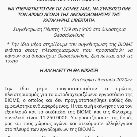
ΝΑ ΥΠΕΡΑΣΠΙΣΤΟΥΜΕ ΤΙΣ ΔΟΜΕΣ ΜΑΣ, ΝΑ ΣΥΝΕΧΙΣΟΥΜΕ
ΤΟΝ ΔΙΚΑΙΟ ΑΓΩΝΑ ΤΗΣ ΑΝΟΙΚΟΔΟΜΗΣΗΣ ΤΗΣ
ΚΑΤΑΛΗΨΗΣ LIBERTATIA
Συγκέντρωση Πέμπτη 17/9 στις 9:00 στα δικαστήρια
Θεσσαλονίκης
* Την ίδια μέρα στηρίζουμε την συγκέντρωση της ΒΙΟΜΕ
ενάντια στους πλειστηριασμούς που προσπαθούν να
κάνουν στα δικαστήρια Θεσσαλονίκης, ξεκινώντας από τις
17/09.
Η ΑΛΛΗΛΕΓΓΥΗ ΘΑ ΝΙΚΗΣΕΙ
Κατάληψη Libertatia 2020>>
Την ίδια μέρα πραγματοποιούταν ο πρώτος
πλειστηριασμός για το αυτοδιαχειριζόμενο εργοστάσιο της
ΒΙΟΜΕ, ο οποίος και δεν πραγματοποιήθηκε καθώς δεν
εμφανίστηκε ενδιαφερόμενος. Η νέα τιμή εκκίνησης για τον
εξοπλισμό και τα οικόπεδα της ΒΙΟΜΕ και της Φιλκεραμ
συνολικά είναι 11.250.000€. Yπερασπιζόμαστε τις δομές
μας και τους χώρους αγώνα και στεκόμαστε αλληλέγγυοι
στο πλευρό των εργαζομένων της ΒΙΟ.ΜΕ.