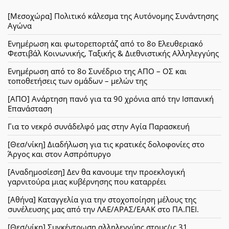
[Μεσοχώρα] Πολιτικό κάλεσμα της Αυτόνομης Συνάντησης
Αγώνα
Ενημέρωση και φωτορεπορτάζ από το 8ο Ελευθεριακό
Φεστιβάλ Κοινωνικής, Ταξικής & Διεθνιστικής Αλληλεγγύης
Ενημέρωση από το 8ο Συνέδριο της ΑΠΟ – ΟΣ και
τοποθετήσεις των ομάδων – μελών της
[ΑΠΟ] Ανάρτηση πανό για τα 90 χρόνια από την Ισπανική
Επανάσταση
Για το νεκρό συνάδελφό μας στην Αγία Παρασκευή
[Θεσ/νίκη] Διαδήλωση για τις κρατικές δολοφονίες στο
Άργος και στον Ασπρόπυργο
[Αναδημοσίεση] Δεν θα κανουμε την προεκλογική
γαρνιτούρα μιας κυβέρνησης που καταρρέει
[Αθήνα] Καταγγελία για την στοχοποίηση μέλους της
συνέλευσης μας από την ΛΑΕ/ΑΡΑΣ/ΕΑΑΚ στο ΠΑ.ΠΕΙ.
[Θεσ/νίκη] Συγκέντρωση αλληλεγγύης στους/ις 31