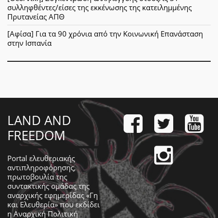
συλληφθέντες/είσες της εκκένωσης της κατειλημμένης
Πρυτανείας ΑΠΘ
[Αφίσα] Για τα 90 χρόνια από την Κοινωνική Επανάσταση
στην Ισπανία
LAND AND
FREEDOM
Portal ελευθεριακής
αντιπληροφόρησης,
πρωτοβουλία της
συντακτικής ομάδας της
αναρχικής εφημερίδας «Γη
και Ελευθερία» που εκδίδει
η
Αναρχική Πολιτική