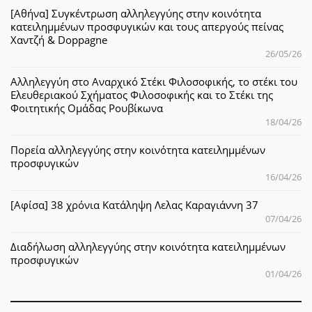
[Αθήνα] Συγκέντρωση αλληλεγγύης στην κοινότητα
κατειλημμένων προσφυγικών και τους απεργούς πείνας
Χαντζή & Doppagne
26/05/26
Αλληλεγγύη στο Αναρχικό Στέκι Φιλοσοφικής, το στέκι του
Ελευθεριακού Σχήματος Φιλοσοφικής και το Στέκι της
Φοιτητικής Ομάδας Ρουβίκωνα
18/04/26
Πορεία αλληλεγγύης στην κοινότητα κατειλημμένων
προσφυγικών
16/04/26
[Αφίσα] 38 χρόνια Κατάληψη Λελας Καραγιάννη 37
07/04/26
Διαδήλωση αλληλεγγύης στην κοινότητα κατειλημμένων
προσφυγικών
01/04/26