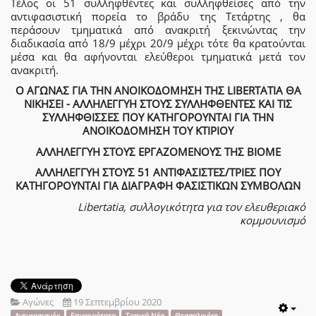
Τέλος οι 51 συλληφθέντες και συλληφθείσες από την
αντιφασιστική πορεία το βράδυ της Τετάρτης , θα
περάσουν τμηματικά από ανακριτή ξεκινώντας την
διαδικασία από 18/9 μέχρι 20/9 μέχρι τότε θα κρατούνται
μέσα και θα αφήνονται ελεύθεροι τμηματικά μετά τον
ανακριτή.
Ο ΑΓΩΝΑΣ ΓΙΑ ΤΗΝ ΑΝΟΙΚΟΔΟΜΗΣΗ ΤΗΣ LIBERTATIA ΘΑ
ΝΙΚΗΣΕΙ - ΑΛΛΗΛΕΓΓΥΗ ΣΤΟΥΣ ΣΥΛΛΗΦΘΕΝΤΕΣ ΚΑΙ ΤΙΣ
ΣΥΛΛΗΦΘΙΣΣΕΣ ΠΟΥ ΚΑΤΗΓΟΡΟΥΝΤΑΙ ΓΙΑ ΤΗΝ
ΑΝΟΙΚΟΔΟΜΗΣΗ ΤΟΥ ΚΤΙΡΙΟΥ
ΑΛΛΗΛΕΓΓΥΗ ΣΤΟΥΣ ΕΡΓΑΖΟΜΕΝΟΥΣ ΤΗΣ ΒΙΟΜΕ
ΑΛΛΗΛΕΓΓΥΗ ΣΤΟΥΣ 51 ΑΝΤΙΦΑΣΙΣΤΕΣ/ΤΡΙΕΣ ΠΟΥ
ΚΑΤΗΓΟΡΟΥΝΤΑΙ ΓΙΑ ΔΙΑΓΡΑΦΗ ΦΑΣΙΣΤΙΚΩΝ ΣΥΜΒΟΛΩΝ
Libertatia, συλλογικότητα για τον ελευθεριακό
κομμουνισμό
Αγώνες
19 Σεπτεμβρίου 2020
Αντιφασισμός
Επικαιρότητα
Τοπικά Νέα
Θεσσαλονίκη