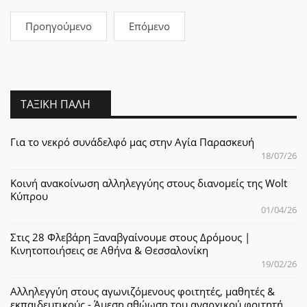
Προηγούμενο
Επόμενο
ΤΑΞΙΚΉ ΠΆΛΗ
Για το νεκρό συνάδελφό μας στην Αγία Παρασκευή
18/07/26
Κοινή ανακοίνωση αλληλεγγύης στους διανομείς της Wolt
Κύπρου
01/04/26
Στις 28 Φλεβάρη Ξαναβγαίνουμε στους Δρόμους |
Κινητοποιήσεις σε Αθήνα & Θεσσαλονίκη
19/02/26
Αλληλεγγύη στους αγωνιζόμενους φοιτητές, μαθητές &
εκπαιδευτικούς - Άμεση αθώωση του αναρχικού φοιτητή