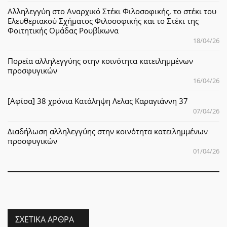
Αλληλεγγύη στο Αναρχικό Στέκι Φιλοσοφικής, το στέκι του
Ελευθεριακού Σχήματος Φιλοσοφικής και το Στέκι της
Φοιτητικής Ομάδας Ρουβίκωνα
18/04/26
Πορεία αλληλεγγύης στην κοινότητα κατειλημμένων
προσφυγικών
16/04/26
[Αφίσα] 38 χρόνια Κατάληψη Λελας Καραγιάννη 37
07/04/26
Διαδήλωση αλληλεγγύης στην κοινότητα κατειλημμένων
προσφυγικών
01/04/26
ΣΧΕΤΙΚΆ ΆΡΘΡΑ