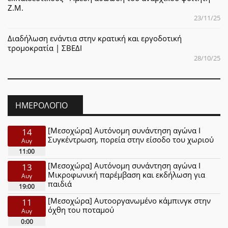
Ζ.Μ.
23/11/25
Διαδήλωση ενάντια στην κρατική και εργοδοτική
τρομοκρατία | ΣΒΕΔΙ
28/10/25
ΗΜΕΡΟΛΌΓΙΟ
[Μεσοχώρα] Αυτόνομη συνάντηση αγώνα Ι
14
Συγκέντρωση, πορεία στην είσοδο του χωριού
Αυγ
11:00
[Μεσοχώρα] Αυτόνομη συνάντηση αγώνα Ι
13
Μικροφωνική παρέμβαση και εκδήλωση για
Αυγ
παιδιά
19:00
[Μεσοχώρα] Αυτοοργανωμένο κάμπινγκ στην
11
όχθη του ποταμού
Αυγ
0:00