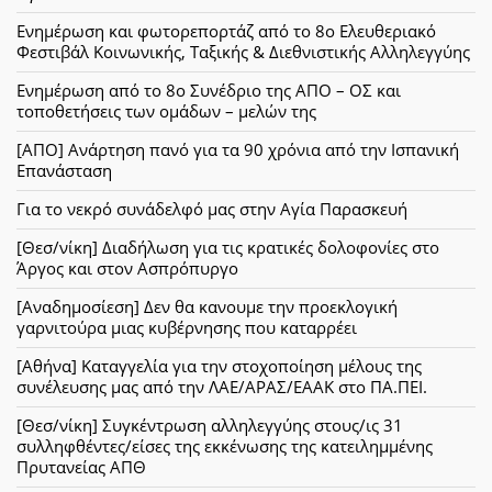
Ενημέρωση και φωτορεπορτάζ από το 8ο Ελευθεριακό
Φεστιβάλ Κοινωνικής, Ταξικής & Διεθνιστικής Αλληλεγγύης
Ενημέρωση από το 8ο Συνέδριο της ΑΠΟ – ΟΣ και
τοποθετήσεις των ομάδων – μελών της
[ΑΠΟ] Ανάρτηση πανό για τα 90 χρόνια από την Ισπανική
Επανάσταση
Για το νεκρό συνάδελφό μας στην Αγία Παρασκευή
[Θεσ/νίκη] Διαδήλωση για τις κρατικές δολοφονίες στο
Άργος και στον Ασπρόπυργο
[Αναδημοσίεση] Δεν θα κανουμε την προεκλογική
γαρνιτούρα μιας κυβέρνησης που καταρρέει
[Αθήνα] Καταγγελία για την στοχοποίηση μέλους της
συνέλευσης μας από την ΛΑΕ/ΑΡΑΣ/ΕΑΑΚ στο ΠΑ.ΠΕΙ.
[Θεσ/νίκη] Συγκέντρωση αλληλεγγύης στους/ις 31
συλληφθέντες/είσες της εκκένωσης της κατειλημμένης
Πρυτανείας ΑΠΘ