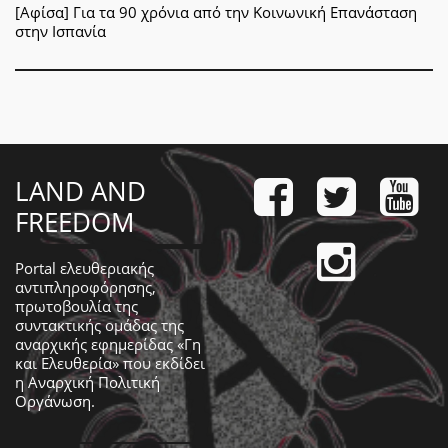
[Αφίσα] Για τα 90 χρόνια από την Κοινωνική Επανάσταση
στην Ισπανία
LAND AND
FREEDOM
Portal ελευθεριακής
αντιπληροφόρησης,
πρωτοβουλία της
συντακτικής ομάδας της
αναρχικής εφημερίδας «Γη
και Ελευθερία» που εκδίδει
η
Αναρχική Πολιτική
Οργάνωση
.