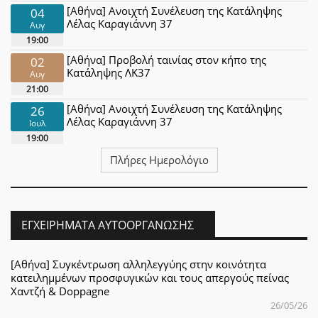
[Αθήνα] Ανοιχτή Συνέλευση της Κατάληψης
04
Λέλας Καραγιάννη 37
Αυγ
19:00
[Αθήνα] Προβολή ταινίας στον κήπο της
02
Κατάληψης ΛΚ37
Αυγ
21:00
[Αθήνα] Ανοιχτή Συνέλευση της Κατάληψης
26
Λέλας Καραγιάννη 37
Ιουλ
19:00
Πλήρες Ημερολόγιο
ΕΓΧΕΙΡΉΜΑΤΑ ΑΥΤΟΟΡΓΆΝΩΣΗΣ
[Αθήνα] Συγκέντρωση αλληλεγγύης στην κοινότητα
κατειλημμένων προσφυγικών και τους απεργούς πείνας
Χαντζή & Doppagne
26/05/26