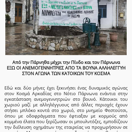
Από την Πάρνηθα μέχρι την Πίνδο και τον Πάρνωνα
ΕΞΩ ΟΙ ΑΝΕΜΟΓΕΝΝΗΤΡΙΕΣ ΑΠΟ ΤΑ ΒΟΥΝΑ ΑΛΛΗΛΕΓΓΥΗ
ΣΤΟΝ ΑΓΩΝΑ ΤΩΝ ΚΑΤΟΙΚΩΝ ΤΟΥ ΚΟΣΜΑ
Εδώ και δύο μήνες έχει ξεκινήσει ένας δυναμικός αγώνας
στον Κοσμά Αρκαδίας στο Νότιο Πάρνωνα ενάντια στην
εγκατάσταση ανεμογεννητριών στο βουνό. Κάτοικοι του
χωριού μαζί με αλληλέγγυους από άλλες περιοχές έχουν
στήσει μπλόκο κοντά στο χωριό, στο μνημείο Φεστούτσι,
όπου με οδοφράγματα που έφτιαξαν με κορμούς από
κομμένα έλατα που ξερίζωσαν οι μπουλντόζες, εμποδίζουν
την διέλευση οχημάτων της εταιρείας να προχωρήσουν σε