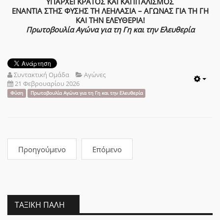
ΥΠΑΡΧΕΙ ΚΡΑΤΟΣ ΚΑΙ ΚΑΠΙΤΑΛΙΣΜΟΣ
ΕΝΑΝΤΙΑ ΣΤΗΣ ΦΥΣΗΣ ΤΗ ΛΕΗΛΑΣΙΑ – ΑΓΩΝΑΣ ΓΙΑ ΤΗ ΓΗ
ΚΑΙ ΤΗΝ ΕΛΕΥΘΕΡΙΑ!
Πρωτοβουλία Αγώνα για τη Γη και την Ελευθερία
Συντακτική Ομάδα
Αγώνες
21 Φεβρουαρίου 2026
Emp
Φύση
Πρωτοβουλία Αγώνα για τη Γη και την Ελευθερία
Προηγούμενο
Επόμενο
ΤΑΞΙΚΉ ΠΆΛΗ