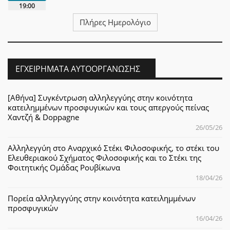
19:00
Πλήρες Ημερολόγιο
ΕΓΧΕΙΡΉΜΑΤΑ ΑΥΤΟΟΡΓΆΝΩΣΗΣ
[Αθήνα] Συγκέντρωση αλληλεγγύης στην κοινότητα
κατειλημμένων προσφυγικών και τους απεργούς πείνας
Χαντζή & Doppagne
26/05/26
Αλληλεγγύη στο Αναρχικό Στέκι Φιλοσοφικής, το στέκι του
Ελευθεριακού Σχήματος Φιλοσοφικής και το Στέκι της
Φοιτητικής Ομάδας Ρουβίκωνα
18/04/26
Πορεία αλληλεγγύης στην κοινότητα κατειλημμένων
προσφυγικών
16/04/26