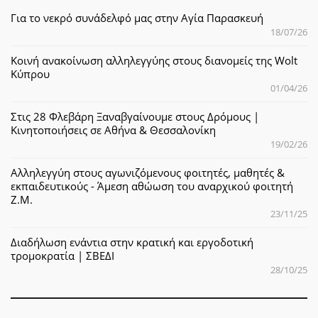
Για το νεκρό συνάδελφό μας στην Αγία Παρασκευή
18/07/26
Κοινή ανακοίνωση αλληλεγγύης στους διανομείς της Wolt
Κύπρου
01/04/26
Στις 28 Φλεβάρη Ξαναβγαίνουμε στους Δρόμους |
Κινητοποιήσεις σε Αθήνα & Θεσσαλονίκη
19/02/26
Αλληλεγγύη στους αγωνιζόμενους φοιτητές, μαθητές &
εκπαιδευτικούς - Άμεση αθώωση του αναρχικού φοιτητή
Ζ.Μ.
23/11/25
Διαδήλωση ενάντια στην κρατική και εργοδοτική
τρομοκρατία | ΣΒΕΔΙ
28/10/25