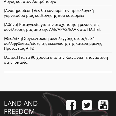
Άργος και στον Ασπρόπυργο
[Αναδημοσίεση] Δεν θα κανουμε την προεκλογική
γαρνιτούρα μιας κυβέρνησης που καταρρέει
[Αθήνα] Καταγγελία για την στοχοποίηση μέλους της
συνέλευσης μας από την ΛΑΕ/ΑΡΑΣ/ΕΑΑΚ στο ΠΑ.ΠΕΙ.
[Θεσ/νίκη] Συγκέντρωση αλληλεγγύης στους/ις 31
συλληφθέντες/είσες της εκκένωσης της κατειλημμένης
Πρυτανείας ΑΠΘ
[Αφίσα] Για τα 90 χρόνια από την Κοινωνική Επανάσταση
στην Ισπανία
LAND AND
FREEDOM