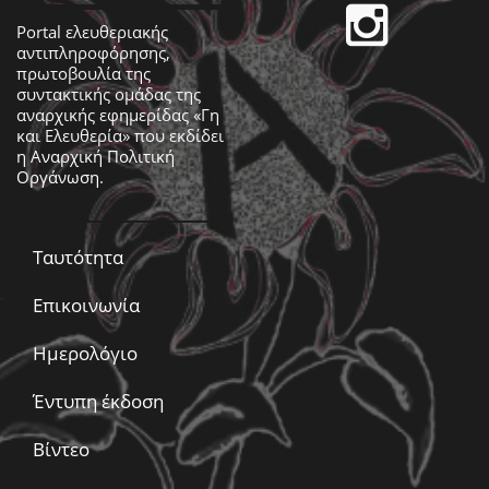
Portal ελευθεριακής
αντιπληροφόρησης,
πρωτοβουλία της
συντακτικής ομάδας της
αναρχικής εφημερίδας «Γη
και Ελευθερία» που εκδίδει
η
Αναρχική Πολιτική
Οργάνωση
.
Ταυτότητα
Επικοινωνία
Ημερολόγιο
Έντυπη έκδοση
Βίντεο