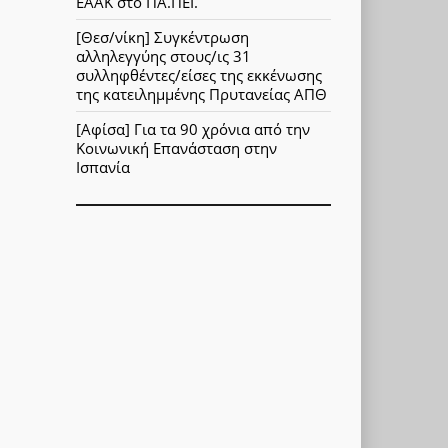
ΕΑΑΚ στο ΠΑ.ΠΕΙ.
[Θεσ/νίκη] Συγκέντρωση
αλληλεγγύης στους/ις 31
συλληφθέντες/είσες της εκκένωσης
της κατειλημμένης Πρυτανείας ΑΠΘ
[Αφίσα] Για τα 90 χρόνια από την
Κοινωνική Επανάσταση στην
Ισπανία