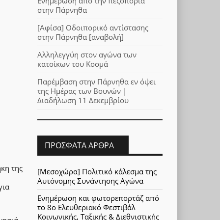
Ενημέρωση από την πεζοπορία
στην Πάρνηθα
[Αφίσα] Οδοιπορικό αντίστασης
στην Πάρνηθα [αναβολή]
Αλληλεγγύη στον αγώνα των
κατοίκων του Κοσμά
Παρέμβαση στην Πάρνηθα εν όψει
της Ημέρας των Βουνών |
Διαδήλωση 11 Δεκεμβρίου
ΠΡΌΣΦΑΤΑ ΆΡΘΡΑ
ήκη της
[Μεσοχώρα] Πολιτικό κάλεσμα της
Αυτόνομης Συνάντησης Αγώνα
για
Ενημέρωση και φωτορεπορτάζ από
το 8ο Ελευθεριακό Φεστιβάλ
Κοινωνικής, Ταξικής & Διεθνιστικής
νησιά.