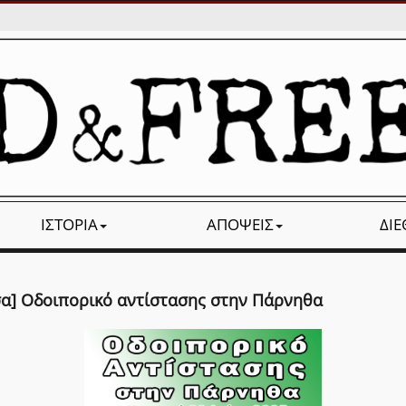
ΙΣΤΟΡΊΑ
ΑΠΌΨΕΙΣ
ΔΙ
σα] Οδοιπορικό αντίστασης στην Πάρνηθα