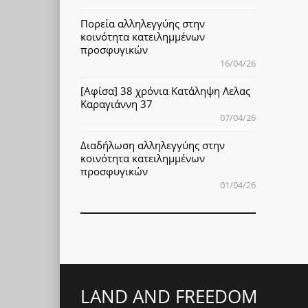
Πορεία αλληλεγγύης στην
κοινότητα κατειλημμένων
προσφυγικών
16/04/26
[Αφίσα] 38 χρόνια Κατάληψη Λελας
Καραγιάννη 37
07/04/26
Διαδήλωση αλληλεγγύης στην
κοινότητα κατειλημμένων
προσφυγικών
01/04/26
LAND AND FREEDOM