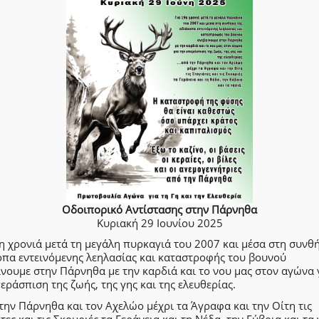
Οδοιπορικό Αντίστασης στην Πάρνηθα
Κυριακή 29 Ιουνίου 2025
η χρονιά μετά τη μεγάλη πυρκαγιά του 2007 και μέσα στη συνθ
οπα εντεινόμενης λεηλασίας και καταστροφής του βουνού
νουμε στην Πάρνηθα με την καρδιά και το νου μας στον αγώνα 
εράσπιση της ζωής, της γης και της ελευθερίας.
 την Πάρνηθα και τον Αχελώο μέχρι τα Άγραφα και την Οίτη τις
τες και τις Σκουριές τα Γεράνεια και τη Νέδα, την Εύβοια και τα 