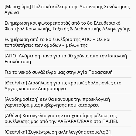
[Μεσοχώρα] Πολιτικό κάλεσμα της Αυτόνομης Συνάντησης
Αγώνα
Ενημέρωση και φωτορεπορτάζ από το 8ο Ελευθεριακό
Φεστιβάλ Κοινωνικής, Ταξικής & Διεθνιστικής Αλληλεγγύης
Ενημέρωση από το 8ο Συνέδριο της ΑΠΟ – ΟΣ και
τοποθετήσεις των ομάδων – μελών της
[ΑΠΟ] Ανάρτηση πανό για τα 90 χρόνια από την Ισπανική
Επανάσταση
Για το νεκρό συνάδελφό μας στην Αγία Παρασκευή
[Θεσ/νίκη] Διαδήλωση για τις κρατικές δολοφονίες στο
Άργος και στον Ασπρόπυργο
[Αναδημοσίεση] Δεν θα κανουμε την προεκλογική
γαρνιτούρα μιας κυβέρνησης που καταρρέει
[Αθήνα] Καταγγελία για την στοχοποίηση μέλους της
συνέλευσης μας από την ΛΑΕ/ΑΡΑΣ/ΕΑΑΚ στο ΠΑ.ΠΕΙ.
[Θεσ/νίκη] Συγκέντρωση αλληλεγγύης στους/ις 31