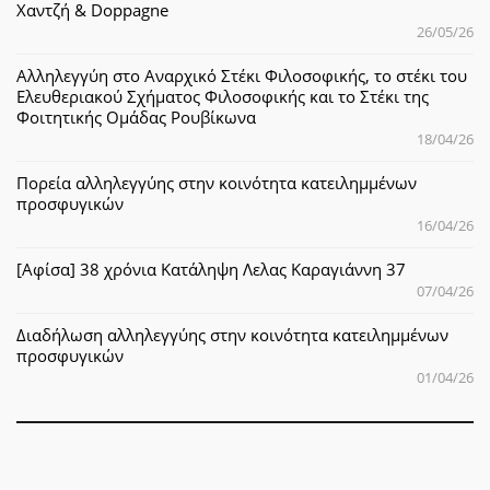
Χαντζή & Doppagne
26/05/26
Αλληλεγγύη στο Αναρχικό Στέκι Φιλοσοφικής, το στέκι του
Ελευθεριακού Σχήματος Φιλοσοφικής και το Στέκι της
Φοιτητικής Ομάδας Ρουβίκωνα
18/04/26
Πορεία αλληλεγγύης στην κοινότητα κατειλημμένων
προσφυγικών
16/04/26
[Αφίσα] 38 χρόνια Κατάληψη Λελας Καραγιάννη 37
07/04/26
Διαδήλωση αλληλεγγύης στην κοινότητα κατειλημμένων
προσφυγικών
01/04/26