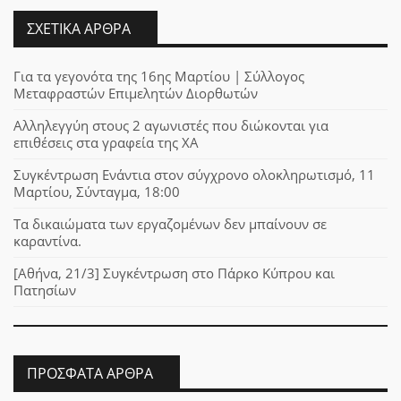
ΣΧΕΤΙΚΆ ΆΡΘΡΑ
Για τα γεγονότα της 16ης Μαρτίου | Σύλλογος
Μεταφραστών Επιμελητών Διορθωτών
Αλληλεγγύη στους 2 αγωνιστές που διώκονται για
επιθέσεις στα γραφεία της ΧΑ
Συγκέντρωση Ενάντια στον σύγχρονο ολοκληρωτισμό, 11
Μαρτίου, Σύνταγμα, 18:00
Τα δικαιώματα των εργαζομένων δεν μπαίνουν σε
καραντίνα.
[Αθήνα, 21/3] Συγκέντρωση στο Πάρκο Κύπρου και
Πατησίων
ΠΡΌΣΦΑΤΑ ΆΡΘΡΑ