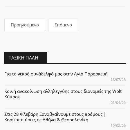
Προηγούμενο
Επόμενο
ΤΑΞΙΚΉ ΠΆΛΗ
Για το νεκρό συνάδελφό μας στην Αγία Παρασκευή
18/07/26
Κοινή ανακοίνωση αλληλεγγύης στους διανομείς της Wolt
Κύπρου
01/04/26
Στις 28 Φλεβάρη Ξαναβγαίνουμε στους Δρόμους |
Κινητοποιήσεις σε Αθήνα & Θεσσαλονίκη
19/02/26