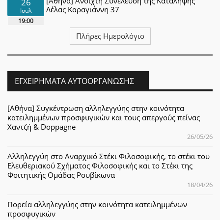
[Αθήνα] Ανοιχτή Συνέλευση της Κατάληψης
26
Λέλας Καραγιάννη 37
Ιουλ
19:00
Πλήρες Ημερολόγιο
ΕΓΧΕΙΡΉΜΑΤΑ ΑΥΤΟΟΡΓΆΝΩΣΗΣ
[Αθήνα] Συγκέντρωση αλληλεγγύης στην κοινότητα
κατειλημμένων προσφυγικών και τους απεργούς πείνας
Χαντζή & Doppagne
26/05/26
Αλληλεγγύη στο Αναρχικό Στέκι Φιλοσοφικής, το στέκι του
Ελευθεριακού Σχήματος Φιλοσοφικής και το Στέκι της
Φοιτητικής Ομάδας Ρουβίκωνα
18/04/26
Πορεία αλληλεγγύης στην κοινότητα κατειλημμένων
προσφυγικών