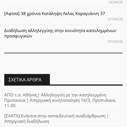
16/04/26
[Αφίσα] 38 χρόνια Κατάληψη Λελας Καραγιάννη 37
07/04/26
Διαδήλωση αλληλεγγύης στην κοινότητα κατειλημμένων
προσφυγικών
01/04/26
ΣΧΕΤΙΚΆ ΆΡΘΡΑ
ΑΠΟ τ.σ. Αθήνας| Αλληλεγγύη με την κατηλειμμένη
Πρυτανεια | Απεργιακή κινητοποίηση 16/3, Προπυλαια,
11.00
[ΣΑΚΤΧ] Ενάντια στην εκπαιδευτική αναδιάρθρωση |
Απεργιακή διαδήλωση