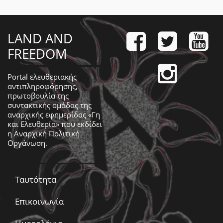
LAND AND
FREEDOM
Portal ελευθεριακής
αντιπληροφόρησης,
πρωτοβουλία της
συντακτικής ομάδας της
αναρχικής εφημερίδας «Γη
και Ελευθερία» που εκδίδει
η
Αναρχική Πολιτική
Οργάνωση
.
Ταυτότητα
Επικοινωνία