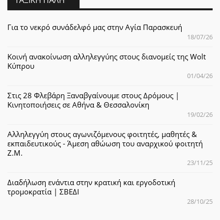
Για το νεκρό συνάδελφό μας στην Αγία Παρασκευή
18/07/26
Κοινή ανακοίνωση αλληλεγγύης στους διανομείς της Wolt
Κύπρου
01/04/26
Στις 28 Φλεβάρη Ξαναβγαίνουμε στους Δρόμους |
Κινητοποιήσεις σε Αθήνα & Θεσσαλονίκη
19/02/26
Αλληλεγγύη στους αγωνιζόμενους φοιτητές, μαθητές &
εκπαιδευτικούς - Άμεση αθώωση του αναρχικού φοιτητή
Ζ.Μ.
23/11/25
Διαδήλωση ενάντια στην κρατική και εργοδοτική
τρομοκρατία | ΣΒΕΔΙ
28/10/25