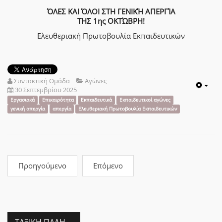
ΌΛΕΣ ΚΑΙ ΌΛΟΙ ΣΤΗ ΓΕΝΙΚΉ ΑΠΕΡΓΊΑ
ΤΗΣ 1ης ΟΚΤΏΒΡΗ!
Ελευθεριακή Πρωτοβουλία Εκπαιδευτικών
Συντακτική Ομάδα
Αγώνες
30 Σεπτεμβρίου 2025
Emp
Εργασιακά
Επικαιρότητα
Εκπαιδευτικά
Εκπαιδευτικοί αγώνες
γενική απεργία
απεργία
Ελευθεριακή Πρωτοβουλία Εκπαιδευτικών
Προηγούμενο
Επόμενο
ΤΑΞΙΚΉ ΠΆΛΗ