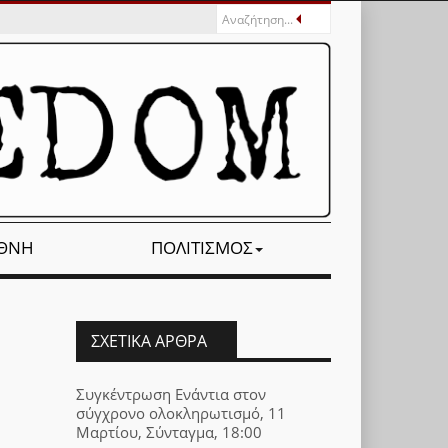
ΕΘΝΉ
ΠΟΛΙΤΙΣΜΌΣ
ΣΧΕΤΙΚΆ ΆΡΘΡΑ
Συγκέντρωση Ενάντια στον
σύγχρονο ολοκληρωτισμό, 11
Μαρτίου, Σύνταγμα, 18:00