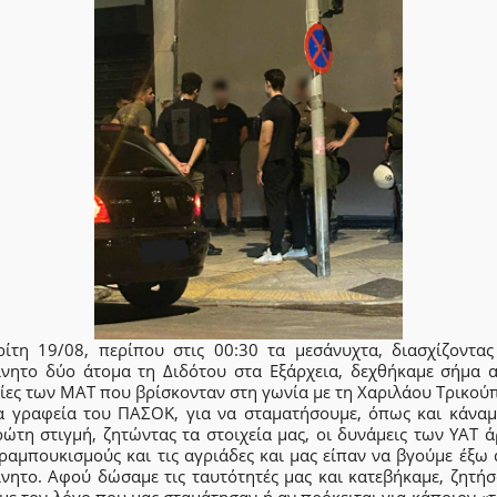
ρίτη 19/08, περίπου στις 00:30 τα μεσάνυχτα, διασχίζοντας
ίνητο δύο άτομα τη Διδότου στα Εξάρχεια, δεχθήκαμε σήμα α
ίες των ΜΑΤ που βρίσκονταν στη γωνία με τη Χαριλάου Τρικού
α γραφεία του ΠΑΣΟΚ, για να σταματήσουμε, όπως και κάναμ
ώτη στιγμή, ζητώντας τα στοιχεία μας, οι δυνάμεις των ΥΑΤ 
ραμπουκισμούς και τις αγριάδες και μας είπαν να βγούμε έξω
ίνητο. Αφού δώσαμε τις ταυτότητές μας και κατεβήκαμε, ζητήσ
ε τον λόγο που μας σταμάτησαν ή αν πρόκειται για κάποιον «