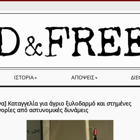
ΙΣΤΟΡΊΑ
ΑΠΌΨΕΙΣ
ΔΙ
α] Καταγγελία για άγριο ξυλοδαρμό και στημένες
γορίες από αστυνομικές δυνάμεις