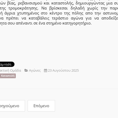
κών βίας, ρεβανσισμού και καταστολής, δημιουργώντας μια σ
της τρομοκράτησης. Να βρίσκεσαι δηλαδή χωρίς την παρ
ή άγρια χτυπημένος στο κέντρο της πόλης απο την αστυνομ
να πρέπει να καταβάλεις τεράστιο αγώνα για να αποδείξε
ητα σου απέναντι σε ένα στημένο κατηγορητήριο.
ακτική Ομάδα
Αγώνες
23 Αυγούστου 2025
Καταστολή
οηγούμενο
Επόμενο