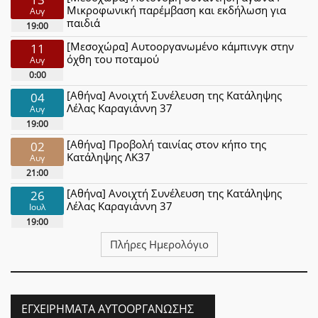
Μικροφωνική παρέμβαση και εκδήλωση για
Αυγ
παιδιά
19:00
[Μεσοχώρα] Αυτοοργανωμένο κάμπινγκ στην
11
όχθη του ποταμού
Αυγ
0:00
[Αθήνα] Ανοιχτή Συνέλευση της Κατάληψης
04
Λέλας Καραγιάννη 37
Αυγ
19:00
[Αθήνα] Προβολή ταινίας στον κήπο της
02
Κατάληψης ΛΚ37
Αυγ
21:00
[Αθήνα] Ανοιχτή Συνέλευση της Κατάληψης
26
Λέλας Καραγιάννη 37
Ιουλ
19:00
Πλήρες Ημερολόγιο
ΕΓΧΕΙΡΉΜΑΤΑ ΑΥΤΟΟΡΓΆΝΩΣΗΣ