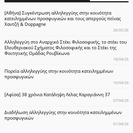
[Αθήνα] Συγκέντρωση αλληλεγγύης στην κοινότητα
κατειλημμένων προσφυγικών και τους απεργούς πείνας
Χαντζή & Doppagne
26/05/26
Αλληλεγγύη στο Αναρχικό Στέκι Φιλοσοφικής, το στέκι του
Ελευθεριακού Σχήματος Φιλοσοφικής και το Στέκι της
Φοιτητικής Ομάδας Ρουβίκωνα
18/04/26
Πορεία αλληλεγγύης στην κοινότητα κατειλημμένων
προσφυγικών
16/04/26
[Αφίσα] 38 χρόνια Κατάληψη Λελας Καραγιάννη 37
07/04/26
Διαδήλωση αλληλεγγύης στην κοινότητα κατειλημμένων
προσφυγικών
01/04/26