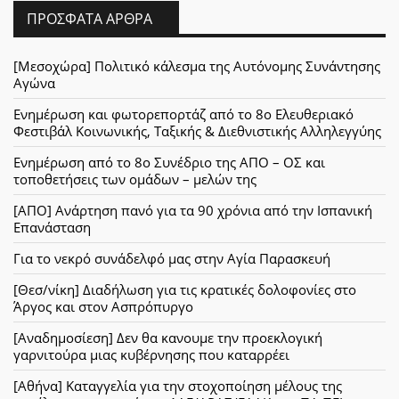
ΠΡΌΣΦΑΤΑ ΆΡΘΡΑ
[Μεσοχώρα] Πολιτικό κάλεσμα της Αυτόνομης Συνάντησης
Αγώνα
Ενημέρωση και φωτορεπορτάζ από το 8ο Ελευθεριακό
Φεστιβάλ Κοινωνικής, Ταξικής & Διεθνιστικής Αλληλεγγύης
Ενημέρωση από το 8ο Συνέδριο της ΑΠΟ – ΟΣ και
τοποθετήσεις των ομάδων – μελών της
[ΑΠΟ] Ανάρτηση πανό για τα 90 χρόνια από την Ισπανική
Επανάσταση
Για το νεκρό συνάδελφό μας στην Αγία Παρασκευή
[Θεσ/νίκη] Διαδήλωση για τις κρατικές δολοφονίες στο
Άργος και στον Ασπρόπυργο
[Αναδημοσίεση] Δεν θα κανουμε την προεκλογική
γαρνιτούρα μιας κυβέρνησης που καταρρέει
[Αθήνα] Καταγγελία για την στοχοποίηση μέλους της