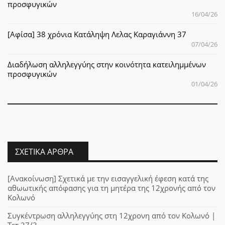
προσφυγικών
16/04/26
[Αφίσα] 38 χρόνια Κατάληψη Λελας Καραγιάννη 37
07/04/26
Διαδήλωση αλληλεγγύης στην κοινότητα κατειλημμένων
προσφυγικών
01/04/26
ΣΧΕΤΙΚΆ ΆΡΘΡΑ
[Ανακοίνωση] Σχετικά με την εισαγγελική έφεση κατά της
αθωωτικής απόφασης για τη μητέρα της 12χρονής από τον
Κολωνό
Συγκέντρωση αλληλεγγύης στη 12χρονη από τον Κολωνό |
Τετ.27/3