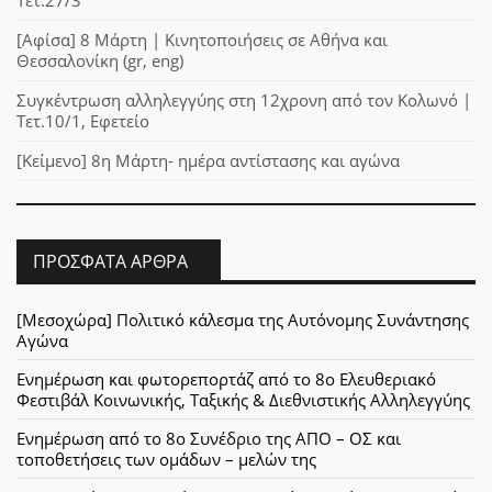
[Αφίσα] 8 Μάρτη | Κινητοποιήσεις σε Αθήνα και
Θεσσαλονίκη (gr, eng)
Συγκέντρωση αλληλεγγύης στη 12χρονη από τον Κολωνό |
Τετ.10/1, Εφετείο
[Κείμενο] 8η Μάρτη- ημέρα αντίστασης και αγώνα
ΠΡΌΣΦΑΤΑ ΆΡΘΡΑ
[Μεσοχώρα] Πολιτικό κάλεσμα της Αυτόνομης Συνάντησης
Αγώνα
Ενημέρωση και φωτορεπορτάζ από το 8ο Ελευθεριακό
Φεστιβάλ Κοινωνικής, Ταξικής & Διεθνιστικής Αλληλεγγύης
Ενημέρωση από το 8ο Συνέδριο της ΑΠΟ – ΟΣ και
τοποθετήσεις των ομάδων – μελών της