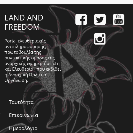
LAND AND
FREEDOM
Portal ελευθεριακής
αντιπληροφόρησης,
πρωτοβουλία της
συντακτικής ομάδας της
αναρχικής εφημερίδας «Γη
και Ελευθερία» που εκδίδει
η
Αναρχική Πολιτική
Οργάνωση
.
Ταυτότητα
Επικοινωνία
Ημερολόγιο