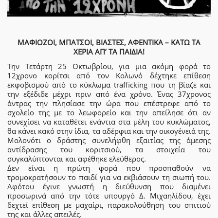
ΜΑΦΙΟΖΟΙ, ΜΠΑΤΣΟΙ, ΒΙΑΣΤΕΣ, ΑΦΕΝΤΙΚΑ – ΚΑΤΩ ΤΑ
ΧΕΡΙΑ ΑΠ’ ΤΑ ΠΑΙΔΙΑ!
Την Τετάρτη 25 Οκτωβρίου, για μια ακόμη φορά το
12χρονο κορίτσι από τον Κολωνό δέχτηκε επίθεση
εκφοβισμού από το κύκλωμα trafficking που τη βίαζε και
την εξέδιδε μέχρι πριν από ένα χρόνο. Ένας 37χρονος
άντρας την πλησίασε την ώρα που επέστρεφε από το
σχολείο της με το λεωφορείο και την απείλησε ότι αν
συνεχίσει να καταθέτει ενάντια στα μέλη του κυκλώματος,
θα κάνει κακό στην ίδια, τα αδέρφια και την οικογένειά της.
Μολονότι ο δράστης συνελήφθη εξαιτίας της άμεσης
αντίδρασης του κοριτσιού, τα στοιχεία του
συγκαλύπτονται και αφέθηκε ελεύθερος.
Δεν είναι η πρώτη φορά που προσπαθούν να
τρομοκρατήσουν το παιδί για να εκβιάσουν τη σιωπή του.
Αφότου έγινε γνωστή η διεύθυνση που διαμένει
προσωρινά από την τότε υπουργό Δ. Μιχαηλίδου, έχει
δεχτεί επίθεση με μαχαίρι, παρακολούθηση του σπιτιού
της και άλλες απειλές.