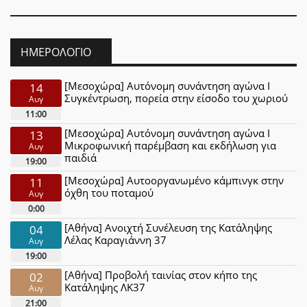
ΗΜΕΡΟΛΌΓΙΟ
[Μεσοχώρα] Αυτόνομη συνάντηση αγώνα Ι
14
Συγκέντρωση, πορεία στην είσοδο του χωριού
Αυγ
11:00
[Μεσοχώρα] Αυτόνομη συνάντηση αγώνα Ι
13
Μικροφωνική παρέμβαση και εκδήλωση για
Αυγ
παιδιά
19:00
[Μεσοχώρα] Αυτοοργανωμένο κάμπινγκ στην
11
όχθη του ποταμού
Αυγ
0:00
[Αθήνα] Ανοιχτή Συνέλευση της Κατάληψης
04
Λέλας Καραγιάννη 37
Αυγ
19:00
[Αθήνα] Προβολή ταινίας στον κήπο της
02
Κατάληψης ΛΚ37
Αυγ
21:00