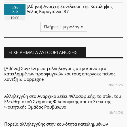
[Αθήνα] Ανοιχτή Συνέλευση της Κατάληψης
26
Λέλας Καραγιάννη 37
Ιουλ
19:00
Πλήρες Ημερολόγιο
ΕΓΧΕΙΡΉΜΑΤΑ ΑΥΤΟΟΡΓΆΝΩΣΗΣ
[Αθήνα] Συγκέντρωση αλληλεγγύης στην κοινότητα
κατειλημμένων προσφυγικών και τους απεργούς πείνας
Χαντζή & Doppagne
26/05/26
Αλληλεγγύη στο Αναρχικό Στέκι Φιλοσοφικής, το στέκι του
Ελευθεριακού Σχήματος Φιλοσοφικής και το Στέκι της
Φοιτητικής Ομάδας Ρουβίκωνα
18/04/26
Πορεία αλληλεγγύης στην κοινότητα κατειλημμένων