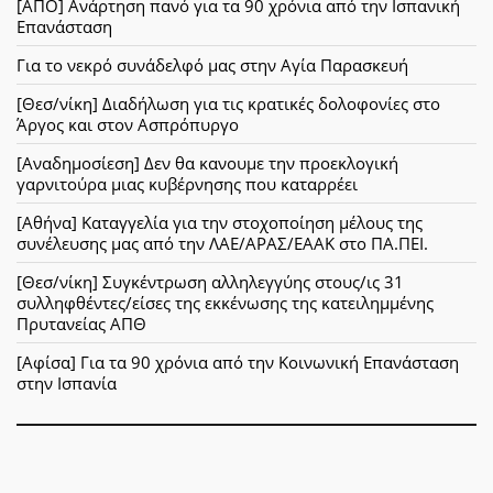
[ΑΠΟ] Ανάρτηση πανό για τα 90 χρόνια από την Ισπανική
Επανάσταση
Για το νεκρό συνάδελφό μας στην Αγία Παρασκευή
[Θεσ/νίκη] Διαδήλωση για τις κρατικές δολοφονίες στο
Άργος και στον Ασπρόπυργο
[Αναδημοσίεση] Δεν θα κανουμε την προεκλογική
γαρνιτούρα μιας κυβέρνησης που καταρρέει
[Αθήνα] Καταγγελία για την στοχοποίηση μέλους της
συνέλευσης μας από την ΛΑΕ/ΑΡΑΣ/ΕΑΑΚ στο ΠΑ.ΠΕΙ.
[Θεσ/νίκη] Συγκέντρωση αλληλεγγύης στους/ις 31
συλληφθέντες/είσες της εκκένωσης της κατειλημμένης
Πρυτανείας ΑΠΘ
[Αφίσα] Για τα 90 χρόνια από την Κοινωνική Επανάσταση
στην Ισπανία