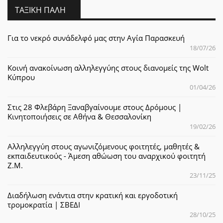
ΤΑΞΙΚΉ ΠΆΛΗ
Για το νεκρό συνάδελφό μας στην Αγία Παρασκευή
18/07/26
Κοινή ανακοίνωση αλληλεγγύης στους διανομείς της Wolt
Κύπρου
01/04/26
Στις 28 Φλεβάρη Ξαναβγαίνουμε στους Δρόμους |
Κινητοποιήσεις σε Αθήνα & Θεσσαλονίκη
19/02/26
Αλληλεγγύη στους αγωνιζόμενους φοιτητές, μαθητές &
εκπαιδευτικούς - Άμεση αθώωση του αναρχικού φοιτητή
Ζ.Μ.
23/11/25
Διαδήλωση ενάντια στην κρατική και εργοδοτική
τρομοκρατία | ΣΒΕΔΙ
28/10/25