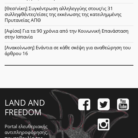
[Θεσ/νίκη] Συγκέντρωση αλληλεγγύης στους/ις 31
συλληφθέντες/είσες της εκκένωσης της κατειλημμένης
Πρυτανείας ΑΠΘ
[Αφίσα] Για τα 90 χρόνια από την Κοινωνική Επανάσταση
στην Ισπανία
[Ανακοίνωση] Ενάντια σε κάθε σκέψη για αναθεώρηση του
άρθρου 16
LAND AND
FREEDOM
Portal ελευθεριακής
αντιπληροφόρησης,