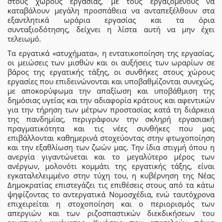
στους χώρους εργασίας, με τους εργαζομένους να
καταβάλουν μεγάλη προσπάθεια να ανταπεξέλθουν στα
εξαντλητικά ωράρια εργασίας και τα όρια
συνταξιοδότησης, δείχνει η λίστα αυτή να μην έχει
τελειωμό.
Τα εργατικά «ατυχήματα», η εντατικοποίηση της εργασίας,
οι μειώσεις των μισθών και οι αυξήσεις των ωραρίων σε
βάρος της εργατικής τάξης, οι συνθήκες στους χώρους
εργασίες που επιδεινώνονται και υποβαθμίζονται συνεχώς,
με αποκορύφωμα την απαξίωση και υποβάθμιση της
δημόσιας υγείας και την αδιαφορία κράτους και αφεντικών
για την τήρηση των μέτρων προστασίας κατά τη διάρκεια
της πανδημίας, περιγράφουν την σκληρή εργασιακή
πραγματικότητα και τις νέες συνθήκες που μας
επιβάλλονται καθημερινά στοχεύοντας στην φτωχοποίηση
και την εξαθλίωση των ζωών μας. Την ίδια στιγμή όπου η
ανεργία γιγαντώνεται και το μεγαλύτερο μέρος των
ανέργων, μολονότι κομμάτι της εργατικής τάξης, είναι
εγκαταλελειμμένο στην τύχη του, η κυβέρνηση της Νέας
Δημοκρατίας επιστεγάζει τις επιθέσεις στους από τα κάτω
ψηφίζοντας το αντεργατικά Νομοσχέδια, ενώ ταυτόχρονα
επιχειρείται η στοχοποίηση και ο περιορισμός των
απεργιών και των ριζοσπαστικών διεκδικήσεων του