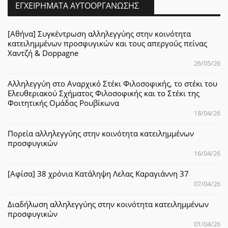
ΕΓΧΕΙΡΉΜΑΤΑ ΑΥΤΟΟΡΓΆΝΩΣΗΣ
[Αθήνα] Συγκέντρωση αλληλεγγύης στην κοινότητα
κατειλημμένων προσφυγικών και τους απεργούς πείνας
Χαντζή & Doppagne
26/05/26
Αλληλεγγύη στο Αναρχικό Στέκι Φιλοσοφικής, το στέκι του
Ελευθεριακού Σχήματος Φιλοσοφικής και το Στέκι της
Φοιτητικής Ομάδας Ρουβίκωνα
18/04/26
Πορεία αλληλεγγύης στην κοινότητα κατειλημμένων
προσφυγικών
16/04/26
[Αφίσα] 38 χρόνια Κατάληψη Λελας Καραγιάννη 37
07/04/26
Διαδήλωση αλληλεγγύης στην κοινότητα κατειλημμένων
προσφυγικών
01/04/26