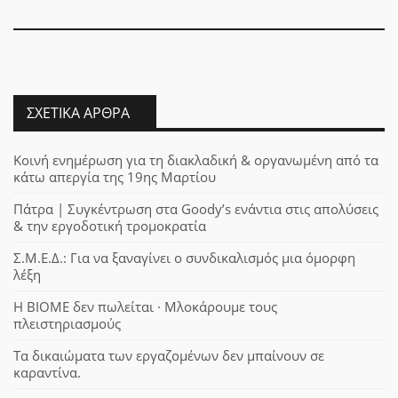
ΣΧΕΤΙΚΆ ΆΡΘΡΑ
Κοινή ενημέρωση για τη διακλαδική & οργανωμένη από τα
κάτω απεργία της 19ης Μαρτίου
Πάτρα | Συγκέντρωση στα Goody’s ενάντια στις απολύσεις
& την εργοδοτική τρομοκρατία
Σ.Μ.Ε.Δ.: Για να ξαναγίνει ο συνδικαλισμός μια όμορφη
λέξη
Η ΒΙΟΜΕ δεν πωλείται · Μλοκάρουμε τους
πλειστηριασμούς
Τα δικαιώματα των εργαζομένων δεν μπαίνουν σε
καραντίνα.