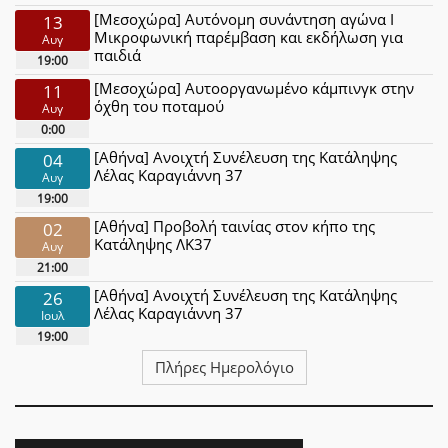
[Μεσοχώρα] Αυτόνομη συνάντηση αγώνα Ι
13
Μικροφωνική παρέμβαση και εκδήλωση για
Αυγ
παιδιά
19:00
[Μεσοχώρα] Αυτοοργανωμένο κάμπινγκ στην
11
όχθη του ποταμού
Αυγ
0:00
[Αθήνα] Ανοιχτή Συνέλευση της Κατάληψης
04
Λέλας Καραγιάννη 37
Αυγ
19:00
[Αθήνα] Προβολή ταινίας στον κήπο της
02
Κατάληψης ΛΚ37
Αυγ
21:00
[Αθήνα] Ανοιχτή Συνέλευση της Κατάληψης
26
Λέλας Καραγιάννη 37
Ιουλ
19:00
Πλήρες Ημερολόγιο