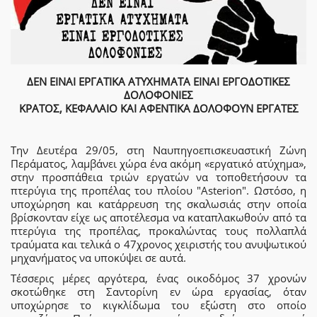
ΔΕΝ ΕΙΝΑΙ ΕΡΓΑΤΙΚΑ ΑΤΥΧΗΜΑΤΑ ΕΙΝΑΙ ΕΡΓΟΔΟΤΙΚΕΣ
ΔΟΛΟΦΟΝΙΕΣ
ΚΡΑΤΟΣ, ΚΕΦΑΛΑΙΟ ΚΑΙ ΑΦΕΝΤΙΚΑ ΔΟΛΟΦΟΥΝ ΕΡΓΑΤΕΣ
Την Δευτέρα 29/05, στη Ναυπηγοεπισκευαστική Ζώνη
Περάματος, λαμβάνει χώρα ένα ακόμη «εργατικό ατύχημα»,
στην προσπάθεια τριών εργατών να τοποθετήσουν τα
πτερύγια της προπέλας του πλοίου "Asterion". Ωστόσο, η
υποχώρηση και κατάρρευση της σκαλωσιάς στην οποία
βρίσκονταν είχε ως αποτέλεσμα να καταπλακωθούν από τα
πτερύγια της προπέλας, προκαλώντας τους πολλαπλά
τραύματα και τελικά ο 47χρονος χειριστής του ανυψωτικού
μηχανήματος να υποκύψει σε αυτά.
Τέσσερις μέρες αργότερα, ένας οικοδόμος 37 χρονών
σκοτώθηκε στη Σαντορίνη εν ώρα εργασίας, όταν
υποχώρησε το κιγκλίδωμα του εξώστη στο οποίο