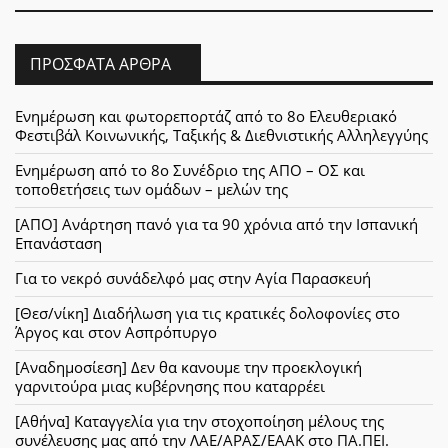
ΠΡΌΣΦΑΤΑ ΆΡΘΡΑ
Ενημέρωση και φωτορεπορτάζ από το 8ο Ελευθεριακό
Φεστιβάλ Κοινωνικής, Ταξικής & Διεθνιστικής Αλληλεγγύης
Ενημέρωση από το 8ο Συνέδριο της ΑΠΟ – ΟΣ και
τοποθετήσεις των ομάδων – μελών της
[ΑΠΟ] Ανάρτηση πανό για τα 90 χρόνια από την Ισπανική
Επανάσταση
Για το νεκρό συνάδελφό μας στην Αγία Παρασκευή
[Θεσ/νίκη] Διαδήλωση για τις κρατικές δολοφονίες στο
Άργος και στον Ασπρόπυργο
[Αναδημοσίεση] Δεν θα κανουμε την προεκλογική
γαρνιτούρα μιας κυβέρνησης που καταρρέει
[Αθήνα] Καταγγελία για την στοχοποίηση μέλους της
συνέλευσης μας από την ΛΑΕ/ΑΡΑΣ/ΕΑΑΚ στο ΠΑ.ΠΕΙ.