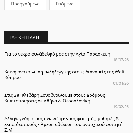
Προηγούμενο
Επόμενο
ΤΑΞΙΚΉ ΠΆΛΗ
Για το νεκρό συνάδελφό μας στην Αγία Παρασκευή
18/07/26
Κοινή ανακοίνωση αλληλεγγύης στους διανομείς της Wolt
Κύπρου
01/04/26
Στις 28 Φλεβάρη Ξαναβγαίνουμε στους Δρόμους |
Κινητοποιήσεις σε Αθήνα & Θεσσαλονίκη
19/02/26
Αλληλεγγύη στους αγωνιζόμενους φοιτητές, μαθητές &
εκπαιδευτικούς - Άμεση αθώωση του αναρχικού φοιτητή
Ζ.Μ.