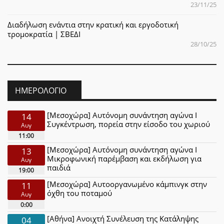
23/11/25
Διαδήλωση ενάντια στην κρατική και εργοδοτική
τρομοκρατία | ΣΒΕΔΙ
28/10/25
ΗΜΕΡΟΛΌΓΙΟ
[Μεσοχώρα] Αυτόνομη συνάντηση αγώνα Ι
14
Συγκέντρωση, πορεία στην είσοδο του χωριού
Αυγ
11:00
[Μεσοχώρα] Αυτόνομη συνάντηση αγώνα Ι
13
Μικροφωνική παρέμβαση και εκδήλωση για
Αυγ
παιδιά
19:00
[Μεσοχώρα] Αυτοοργανωμένο κάμπινγκ στην
11
όχθη του ποταμού
Αυγ
0:00
[Αθήνα] Ανοιχτή Συνέλευση της Κατάληψης
04