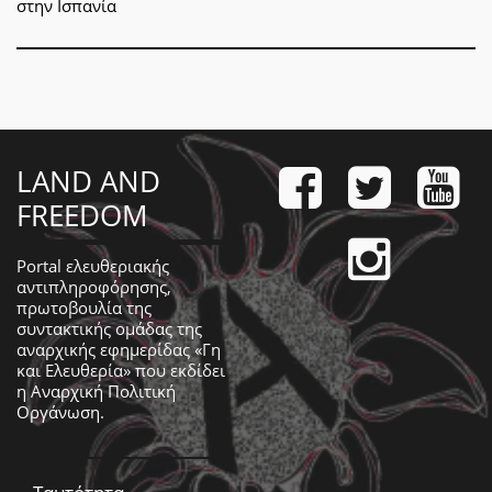
στην Ισπανία
LAND AND
FREEDOM
Portal ελευθεριακής
αντιπληροφόρησης,
πρωτοβουλία της
συντακτικής ομάδας της
αναρχικής εφημερίδας «Γη
και Ελευθερία» που εκδίδει
η
Αναρχική Πολιτική
Οργάνωση
.