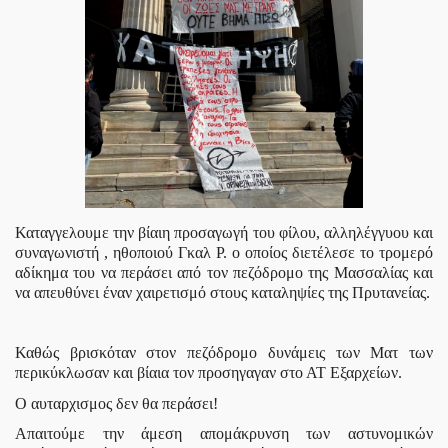
Καταγγελουμε την βίαιη προσαγωγή του φίλου, αλληλέγγυου και
συναγωνιστή , ηθοποιού Γκαλ Ρ. ο οποίος διετέλεσε το τρομερό
αδίκημα του να περάσει από τον πεζόδρομο της Μασσαλίας και
να απευθύνει έναν χαιρετισμό στους καταληψίες της Πρυτανείας.
Καθώς βρισκόταν στον πεζόδρομο δυνάμεις των Ματ των
περικύκλωσαν και βίαια τον προσηγαγαν στο ΑΤ Εξαρχείων.
Ο αυταρχισμος δεν θα περάσει!
Απαιτούμε την άμεση απομάκρυνση των αστυνομικών