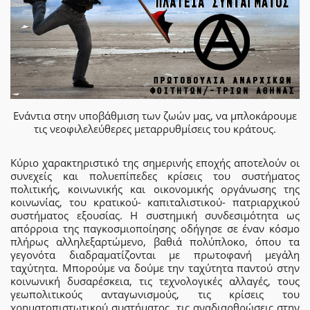
Ενάντια στην υποβάθμιση των ζωών μας, να μπλοκάρουμε
τις νεοφιλελεύθερες μεταρρυθμίσεις του κράτους.
Κύριο χαρακτηριστικό της σημερινής εποχής αποτελούν οι
συνεχείς και πολυεπίπεδες κρίσεις του συστήματος
πολιτικής, κοινωνικής και οικονομικής οργάνωσης της
κοινωνίας, του κρατικού- καπιταλιστικού- πατριαρχικού
συστήματος εξουσίας. Η συστημική συνδεσιμότητα ως
απόρροια της παγκοσμιοποίησης οδήγησε σε έναν κόσμο
πλήρως αλληλεξαρτώμενο, βαθιά πολύπλοκο, όπου τα
γεγονότα διαδραματίζονται με πρωτοφανή μεγάλη
ταχύτητα. Μπορούμε να δούμε την ταχύτητα παντού στην
κοινωνική δυσαρέσκεια, τις τεχνολογικές αλλαγές, τους
γεωπολιτικούς ανταγωνισμούς, τις κρίσεις του
χρηματοπιστωτικού συστήματος, τις αναδιαρθρώσεις στην