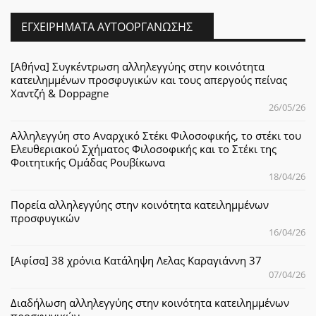
ΕΓΧΕΙΡΉΜΑΤΑ ΑΥΤΟΟΡΓΆΝΩΣΗΣ
[Αθήνα] Συγκέντρωση αλληλεγγύης στην κοινότητα
κατειλημμένων προσφυγικών και τους απεργούς πείνας
Χαντζή & Doppagne
26/05/26
Αλληλεγγύη στο Αναρχικό Στέκι Φιλοσοφικής, το στέκι του
Ελευθεριακού Σχήματος Φιλοσοφικής και το Στέκι της
Φοιτητικής Ομάδας Ρουβίκωνα
18/04/26
Πορεία αλληλεγγύης στην κοινότητα κατειλημμένων
προσφυγικών
16/04/26
[Αφίσα] 38 χρόνια Κατάληψη Λελας Καραγιάννη 37
07/04/26
Διαδήλωση αλληλεγγύης στην κοινότητα κατειλημμένων
προσφυγικών