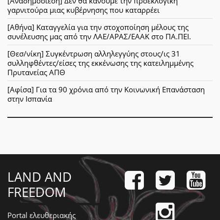
[Αναδημοσίεση] Δεν θα κανουμε την προεκλογική
γαρνιτούρα μιας κυβέρνησης που καταρρέει
[Αθήνα] Καταγγελία για την στοχοποίηση μέλους της
συνέλευσης μας από την ΛΑΕ/ΑΡΑΣ/ΕΑΑΚ στο ΠΑ.ΠΕΙ.
[Θεσ/νίκη] Συγκέντρωση αλληλεγγύης στους/ις 31
συλληφθέντες/είσες της εκκένωσης της κατειλημμένης
Πρυτανείας ΑΠΘ
[Αφίσα] Για τα 90 χρόνια από την Κοινωνική Επανάσταση
στην Ισπανία
LAND AND
FREEDOM
Portal ελευθεριακής