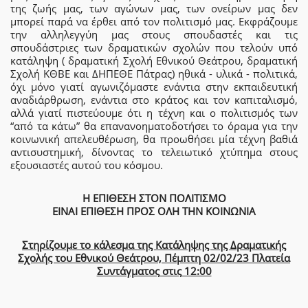
της ζωής μας, των αγώνων μας, των ονείρων μας δεν
μπορεί παρά να έρθει από τον πολιτισμό μας. Εκφράζουμε
την αλληλεγγύη μας στους σπουδαστές και τις
σπουδάστριες των δραματικών σχολών που τελούν υπό
κατάληψη ( δραματική Σχολή Εθνικού Θεάτρου, δραματική
Σχολή ΚΘΒΕ και ΔΗΠΕΘΕ Πάτρας) ηθικά - υλικά - πολιτικά,
όχι μόνο γιατί αγωνιζόμαστε ενάντια στην εκπαιδευτική
αναδιάρθρωση, ενάντια στο κράτος και τον καπιταλισμό,
αλλά γιατί πιστεύουμε ότι η τέχνη και ο πολιτισμός των
“από τα κάτω” θα επανανοηματοδοτήσει το όραμα για την
κοινωνική απελευθέρωση, θα προωθήσει μία τέχνη βαθιά
αντισυστημική, δίνοντας το τελειωτικό χτύπημα στους
εξουσιαστές αυτού του κόσμου.
Η ΕΠΙΘΕΣΗ ΣΤΟΝ ΠΟΛΙΤΙΣΜΟ
ΕΙΝΑΙ ΕΠΙΘΕΣΗ ΠΡΟΣ ΟΛΗ ΤΗΝ ΚΟΙΝΩΝΙΑ
Στηρίζουμε το κάλεσμα της Κατάληψης της Δραματικής
Σχολής του Εθνικού Θεάτρου, Πέμπτη 02/02/23 Πλατεία
Συντάγματος στις 12:00