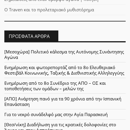
Ο Traven και το προλεταριακό μυθιστόρημα
ΠΡΌΣΦΑΤΑ ΆΡΘΡΑ
[Μεσοχώρα] Πολιτικό κάλεσμα της Αυτόνομης Συνάντησης
Αγώνα
Ενημέρωση και φωτορεπορτάζ από το 8ο Ελευθεριακό
Φεστιβάλ Κοινωνικής, Ταξικής & Διεθνιστικής Αλληλεγγύης
Ενημέρωση από το 8ο Συνέδριο της ΑΠΟ – ΟΣ και
τοποθετήσεις των ομάδων – μελών της
[ΑΠΟ] Ανάρτηση πανό για τα 90 χρόνια από την Ισπανική
Επανάσταση
Για το νεκρό συνάδελφό μας στην Αγία Παρασκευή
[Θεσ/νίκη] Διαδήλωση για τις κρατικές δολοφονίες στο
Άργος και στον Ασπρόπυργο