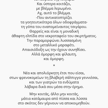
Και ύστερα κοιτάζει,
με βλέμμα λερωμένο.
Αχ, αυτό το βλέμμα.
-Που αντικατοπτρίζει
τα γοητευτικότερα όλων οδοφράγματα-
τη γόπα του εναπομείναντος τσιγάρου.
Θαρρείς και είναι η μοναδική
άθαφτη ελπίδα στο νεκροταφείο του σκιρτήματος.
Την παραμορφώνει λυσσασμένη
στο μεταλλικό μαραφέτι.
Απαισιόδοξη ως την έχουν συνηθίσει.
Αλλά όμορφη και φίλαυτη,
και όμορφη.
*
Νέα και απολιόρκητη έτσι που είσαι,
στων φρενοκομείων τη βλαβερή σάλπιγγα γεννιέσαι,
και των γιατρών τα ενδύματα
λάβαρα δικά σου μέσα στην έρημο.
Μην κοιτάς, άλλο μην κοιτάς,
μάτια κατάμαυρα από πίσσα και λύσσα
στο σκότος δεν γέρνουν να αποκοιμηθούν.