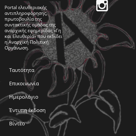
Portal ελευθεριακής
αντιπληροφόρησης,
πρωτοβουλία της
συντακτικής ομάδας της
αναρχικής εφημερίδας «Γη
και Ελευθερία» που εκδίδει
η
Αναρχική Πολιτική
Οργάνωση
.
Ταυτότητα
Επικοινωνία
Ημερολόγιο
Έντυπη έκδοση
Βίντεο