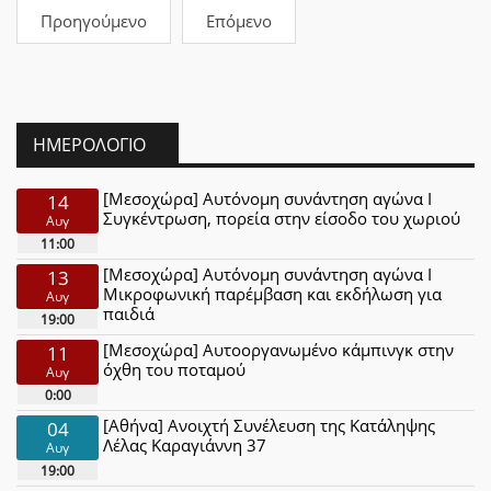
Προηγούμενο
Επόμενο
ΗΜΕΡΟΛΌΓΙΟ
[Μεσοχώρα] Αυτόνομη συνάντηση αγώνα Ι
14
Συγκέντρωση, πορεία στην είσοδο του χωριού
Αυγ
11:00
[Μεσοχώρα] Αυτόνομη συνάντηση αγώνα Ι
13
Μικροφωνική παρέμβαση και εκδήλωση για
Αυγ
παιδιά
19:00
[Μεσοχώρα] Αυτοοργανωμένο κάμπινγκ στην
11
όχθη του ποταμού
Αυγ
0:00
[Αθήνα] Ανοιχτή Συνέλευση της Κατάληψης
04
Λέλας Καραγιάννη 37
Αυγ
19:00