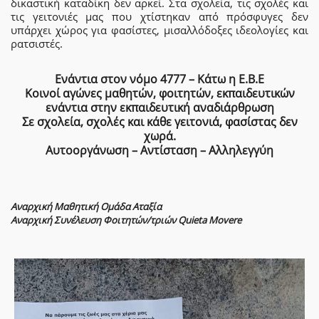
δικαστική καταδίκη δεν αρκεί. Στα σχολεία, τις σχολές και
τις γειτονιές μας που χτίστηκαν από πρόσφυγες δεν
υπάρχει χώρος για φασίστες, μισαλλόδοξες ιδεολογίες και
ρατσιστές.
Ενάντια στον νόμο 4777 – Κάτω η Ε.Β.Ε
Κοινοί αγώνες μαθητών, φοιτητών, εκπαιδευτικών
ενάντια στην εκπαιδευτική αναδιάρθρωση
Σε σχολεία, σχολές και κάθε γειτονιά, φασίστας δεν
χωρά.
Αυτοοργάνωση – Αντίσταση – Αλληλεγγύη
Αναρχική Μαθητική Ομάδα Αταξία
Αναρχική Συνέλευση Φοιτητών/τριών Quieta Movere