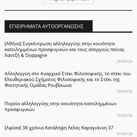
ΕΓΧΕΙΡΉΜΑΤΑ ΑΥΤΟΟΡΓΆΝΩΣΗΣ
[Αθήνα] Συγκέντρωση αλληλεγγύης στην κοινότητα
κατειλημμένων προσφυγικών και τους απεργούς πείνας
Χαντζή & Doppagne
26/05/26
Αλληλεγγύη στο Αναρχικό Στέκι Φιλοσοφικής, το στέκι του
Ελευθεριακού Σχήματος Φιλοσοφικής και το Στέκι της
Φοιτητικής Ομάδας Ρουβίκωνα
18/04/26
Πορεία αλληλεγγύης στην κοινότητα κατειλημμένων
προσφυγικών
16/04/26
[Αφίσα] 38 χρόνια Κατάληψη Λελας Καραγιάννη 37
07/04/26