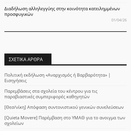
Διαδήλωση αλληλεγγύης στην κοινότητα κατειλημμένων
προσφυγικών
01/04/26
ΣΧΕΤΙΚΆ ΆΡΘΡΑ
Πολιτική εκδήλωση «Αναρχισμός ή Βαρβαρότητα» |
Εισηγήσεις
Παρεμβάσεις στα σχολεία του κέντρου για τις
παραβιαστικές συμπεριφορές καθηγητών
[Θεσ/νίκη] Απόφαση συντονιστικού γενικών συνελεύσεων
[Quieta Movere] Παρέμβαση στο ΥΜΑΘ για το ανοιγμα των
σχολείων