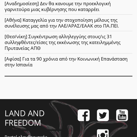
[Αναδημοσίεση] Δεν θα κανουμε την προεκλογική
γαρνιτούρα μιας κυβέρνησης που καταρρέει
[Αθήνα] Καταγγελία για την στοχοποίηση μέλους της
συνέλευσης μας από την ΛΑΕ/ΑΡΑΣ/ΕΑΑΚ στο ΠΑ.ΠΕΙ.
[Θεσ/νίκη] Συγκέντρωση αλληλεγγύης στους/ις 31
συλληφθέντες/είσες της εκκένωσης της κατειλημμένης
Πρυτανείας ΑΠΘ
[Αφίσα] Για τα 90 χρόνια από την Κοινωνική Επανάσταση
στην Ισπανία
LAND AND
FREEDOM
Portal ελευθεριακής