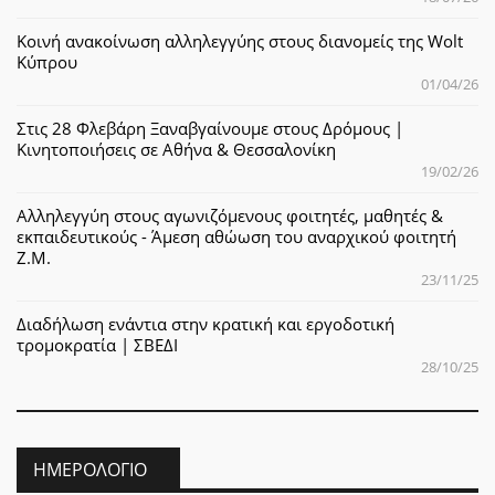
Κοινή ανακοίνωση αλληλεγγύης στους διανομείς της Wolt
Κύπρου
01/04/26
Στις 28 Φλεβάρη Ξαναβγαίνουμε στους Δρόμους |
Κινητοποιήσεις σε Αθήνα & Θεσσαλονίκη
19/02/26
Αλληλεγγύη στους αγωνιζόμενους φοιτητές, μαθητές &
εκπαιδευτικούς - Άμεση αθώωση του αναρχικού φοιτητή
Ζ.Μ.
23/11/25
Διαδήλωση ενάντια στην κρατική και εργοδοτική
τρομοκρατία | ΣΒΕΔΙ
28/10/25
ΗΜΕΡΟΛΌΓΙΟ