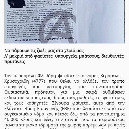
Να πάρουμε τις ζωές μας στα χέρια μας
// μακριά από φασίστες, υπουργεία, μπάτσoυς, διευθυντές,
πρυτάνεις
Τον περασμένο Φλεβάρη ψηφίστηκε ο νόμος Κεραμέως –
Χρυσοχοϊδη (4777) που θέλει να αλλάξει τον τρόπο
εισαγωγής και λειτουργίας του πανεπιστημίου.
Ουσιαστικά, πρόκειται για μια σειρά ρυθμίσεων
εκδικητικών προς τους ίδιους τους μαθητές, τις φοιτήτριες
και τους καθηγητές. Σίγουρα φαίνεται αυτό από την
Ελάχιστη Βάση Εισαγωγής (ΕΒΕ) που θεσπίστηκε από τον
συγκεκριμένο νόμο και πέταξε έξω από τα πανεπιστήμια
40.000 νέους και νέες, την στιγμή που τα περισσότερα
πανεπιστημιακά ιδρύματα της χώρας παρέμειναν με κενές