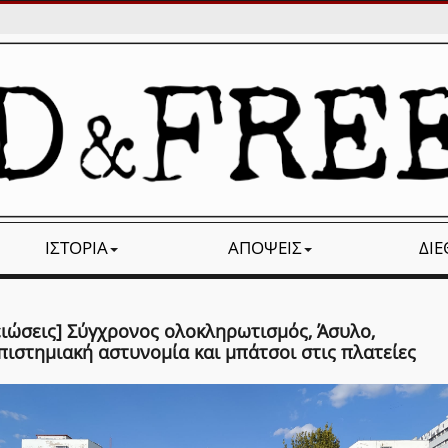
ΙΣΤΟΡΊΑ
ΑΠΌΨΕΙΣ
ΔΙ
ειώσεις] Σύγχρονος ολοκληρωτισμός, Άσυλο,
πιστημιακή αστυνομία και μπάτσοι στις πλατείες