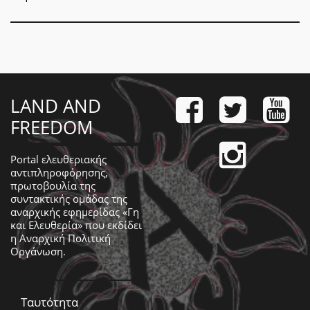
LAND AND
FREEDOM
Portal ελευθεριακής
αντιπληροφόρησης,
πρωτοβουλία της
συντακτικής ομάδας της
αναρχικής εφημερίδας «Γη
και Ελευθερία» που εκδίδει
η
Αναρχική Πολιτική
Οργάνωση
.
Ταυτότητα