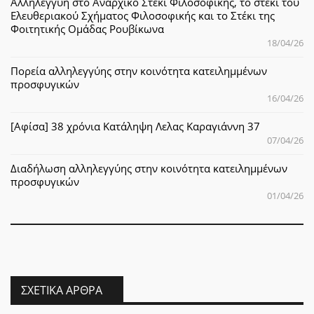
Αλληλεγγύη στο Αναρχικό Στέκι Φιλοσοφικής, το στέκι του
Ελευθεριακού Σχήματος Φιλοσοφικής και το Στέκι της
Φοιτητικής Ομάδας Ρουβίκωνα
18/04/26
Πορεία αλληλεγγύης στην κοινότητα κατειλημμένων
προσφυγικών
16/04/26
[Αφίσα] 38 χρόνια Κατάληψη Λελας Καραγιάννη 37
07/04/26
Διαδήλωση αλληλεγγύης στην κοινότητα κατειλημμένων
προσφυγικών
01/04/26
ΣΧΕΤΙΚΆ ΆΡΘΡΑ