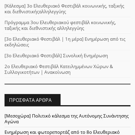
[Κάλεσμα] 3ο Ελευθεριακό Φεστιβάλ κοινωνικής, ταξικής
και διεθνιστικήςαλληλεγγύης
Πρόγραμμα 3ου Ελευθεριακού φεστιβάλ κοινωνικής,
ταξικής και διεθνιστικής αλληλεγγύης
[3ο Ελευθεριακό Φεστιβάλ | 1η μέρα] Ενημέρωση από τις
εκδηλώσεις
[3ο Ελευθεριακό Φεστιβάλ] Συνολική Ενημέρωση
2ο Ελευθεριακό Φεστιβάλ Κατειλημμένων Χώρων &
Συλλογικοτήτων | Ανακοίνωση
ΠΡΌΣΦΑΤΑ ΆΡΘΡΑ
[Μεσοχώρα] Πολιτικό κάλεσμα της Αυτόνομης Συνάντησης
Αγώνα
Ενημέρωση και φωτορεπορτάζ από το 8ο Ελευθεριακό