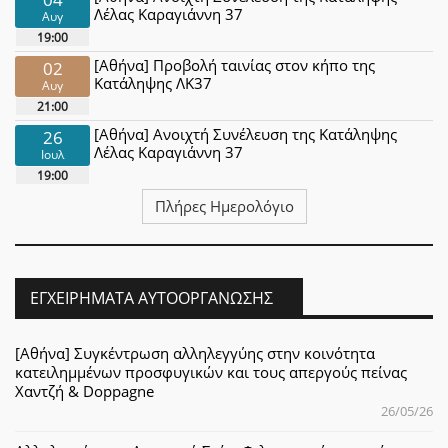
Λέλας Καραγιάννη 37
Αυγ
19:00
[Αθήνα] Προβολή ταινίας στον κήπο της
02
Κατάληψης ΛΚ37
Αυγ
21:00
[Αθήνα] Ανοιχτή Συνέλευση της Κατάληψης
26
Λέλας Καραγιάννη 37
Ιουλ
19:00
Πλήρες Ημερολόγιο
ΕΓΧΕΙΡΉΜΑΤΑ ΑΥΤΟΟΡΓΆΝΩΣΗΣ
[Αθήνα] Συγκέντρωση αλληλεγγύης στην κοινότητα
κατειλημμένων προσφυγικών και τους απεργούς πείνας
Χαντζή & Doppagne
26/05/26