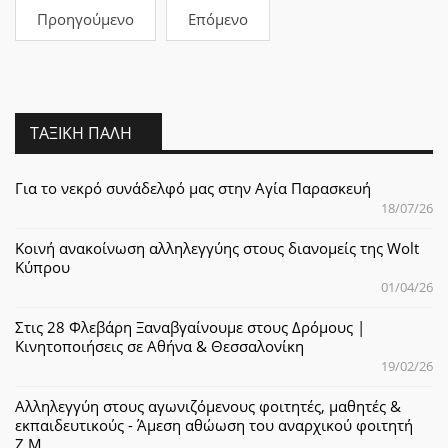
Προηγούμενο
Επόμενο
ΤΑΞΙΚΉ ΠΆΛΗ
Για το νεκρό συνάδελφό μας στην Αγία Παρασκευή
18/07/26
Κοινή ανακοίνωση αλληλεγγύης στους διανομείς της Wolt
Κύπρου
01/04/26
Στις 28 Φλεβάρη Ξαναβγαίνουμε στους Δρόμους |
Κινητοποιήσεις σε Αθήνα & Θεσσαλονίκη
19/02/26
Αλληλεγγύη στους αγωνιζόμενους φοιτητές, μαθητές &
εκπαιδευτικούς - Άμεση αθώωση του αναρχικού φοιτητή
Ζ.Μ.