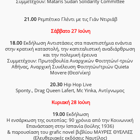
Συμμετέχουν: Mataris Sudan Solidarity Committee
21.00
Ρεμπέτικο Γλέντι με τις Γιάν Ντιριάβ
Σάββατο 27 Ιούνη
18.00
Εκδήλωση Αντιστάσεις στα πανεπιστήμια ενάντια
στην κρατική καταστολή, την καπιταλιστική αναδιάρθρωση
και την πολεμική έρευνα
Συμμετέχουν: Πρωτοβουλία Αναρχικών Φοιτητών/-τριών
Αθήνας, Αναρχική Συνέλευση Φοιτητών/τριών Quieta
Movere (Θεσ/νίκη)
20.30
Hip Hop Live
Sponty., Drag Queen Lafert, Mc Yinka, Αντίγνωμος
Κυριακή 28 Ιούνη
19.00
Εκδήλωση
Η ενσάρκωση της ουτοπίας: 90 χρόνια από την Κοινωνική
Επανάσταση στην Ισπανία (Ιούλης 1936)
& παρουσίαση του grafic novel βιβλίου ΜΑΥΡΕΣ ΘΥΕΛΛΕΣ
(Ελευθεριακές εκδόσεις Ναυτίλος)