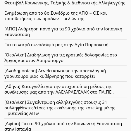
Φεστιβάλ Κοινωνικής, Ταξικής & Διεθνιστικής Αλληλεγγύης
Ενημέρωση από το 8ο Συνέδριο της ΑΠΟ – ΟΣ και
τοποθετήσεις των ομάδων – μελών της
[ΑΠΟ] Ανάρτηση πανό για τα 90 χρόνια από την Ισπανική
Επανάσταση
Για το νεκρό συνάδελφό μας στην Αγία Παρασκευή
[Θεσ/νίκη] Διαδήλωση για τις κρατικές δολοφονίες στο
Άργος και στον Ασπρόπυργο
[Αναδημοσίεση] Δεν θα κανουμε την προεκλογική
γαρνιτούρα μιας κυβέρνησης που καταρρέει
[Αθήνα] Καταγγελία για την στοχοποίηση μέλους της
συνέλευσης μας από την ΛΑΕ/ΑΡΑΣ/ΕΑΑΚ στο ΠΑ.ΠΕΙ.
[Θεσ/νίκη] Συγκέντρωση αλληλεγγύης στους/ις 31
συλληφθέντες/είσες της εκκένωσης της κατειλημμένης
Πρυτανείας ΑΠΘ
[Αφίσα] Για τα 90 χρόνια από την Κοινωνική Επανάσταση
στην Ισπανία