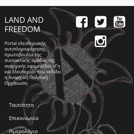
LAND AND
FREEDOM
Portal ελευθεριακής
αντιπληροφόρησης,
πρωτοβουλία της
συντακτικής ομάδας της
αναρχικής εφημερίδας «Γη
και Ελευθερία» που εκδίδει
η
Αναρχική Πολιτική
Οργάνωση
.
Ταυτότητα
Επικοινωνία
Ημερολόγιο