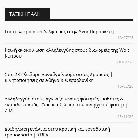
ΤΑΞΙΚΉ ΠΆΛΗ
Για το νεκρό συνάδελφό μας στην Αγία Παρασκευή
18/07/26
Κοινή ανακοίνωση αλληλεγγύης στους διανομείς της Wolt
Κύπρου
01/04/26
Στις 28 Φλεβάρη Ξαναβγαίνουμε στους Δρόμους |
Κινητοποιήσεις σε Αθήνα & Θεσσαλονίκη
19/02/26
Αλληλεγγύη στους αγωνιζόμενους φοιτητές, μαθητές &
εκπαιδευτικούς - Άμεση αθώωση του αναρχικού φοιτητή
Ζ.Μ.
23/11/25
Διαδήλωση ενάντια στην κρατική και εργοδοτική
τρομοκρατία | ΣΒΕΔΙ