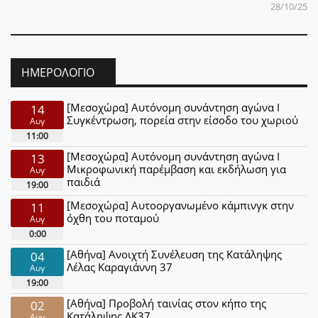
28/10/25
ΗΜΕΡΟΛΌΓΙΟ
[Μεσοχώρα] Αυτόνομη συνάντηση αγώνα Ι
14
Συγκέντρωση, πορεία στην είσοδο του χωριού
Αυγ
11:00
[Μεσοχώρα] Αυτόνομη συνάντηση αγώνα Ι
13
Μικροφωνική παρέμβαση και εκδήλωση για
Αυγ
παιδιά
19:00
[Μεσοχώρα] Αυτοοργανωμένο κάμπινγκ στην
11
όχθη του ποταμού
Αυγ
0:00
[Αθήνα] Ανοιχτή Συνέλευση της Κατάληψης
04
Λέλας Καραγιάννη 37
Αυγ
19:00
[Αθήνα] Προβολή ταινίας στον κήπο της
02
Κατάληψης ΛΚ37
Αυγ