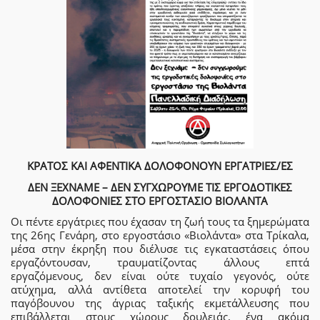
ΚΡΑΤΟΣ ΚΑΙ ΑΦΕΝΤΙΚΑ ΔΟΛΟΦΟΝΟΥΝ ΕΡΓΑΤΡΙΕΣ/ΕΣ
ΔΕΝ ΞΕΧΝΑΜΕ – ΔΕΝ ΣΥΓΧΩΡΟΥΜΕ ΤΙΣ ΕΡΓΟΔΟΤΙΚΕΣ
ΔΟΛΟΦΟΝΙΕΣ ΣΤΟ ΕΡΓΟΣΤΑΣΙΟ ΒΙΟΛΑΝΤΑ
Οι πέντε εργάτριες που έχασαν τη ζωή τους τα ξημερώματα
της 26ης Γενάρη, στο εργοστάσιο «Βιολάντα» στα Τρίκαλα,
μέσα στην έκρηξη που διέλυσε τις εγκαταστάσεις όπου
εργαζόντουσαν, τραυματίζοντας άλλους επτά
εργαζόμενους, δεν είναι ούτε τυχαίο γεγονός, ούτε
ατύχημα, αλλά αντίθετα αποτελεί την κορυφή του
παγόβουνου της άγριας ταξικής εκμετάλλευσης που
επιβάλλεται στους χώρους δουλειάς, ένα ακόμα