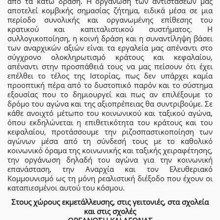
από τα κάτω δράση. Η οργάνωση των αντιστάσεών μας
αποτελεί κομβικής σημασίας ζήτημα, ειδικά μέσα σε μια
περίοδο συνολικής και οργανωμένης επίθεσης του
κρατικού και καπιταλιστικού συστήματος. Η
συλλογικοποίηση, η κοινή δράση και η συναντίληψη βάσει
των αναρχικών αξιών είναι τα εργαλεία μας απέναντι στο
σύγχρονο ολοκληρωτισμό κράτους και κεφαλαίου,
απέναντι στην προσπάθειά τους να μας πείσουν ότι έχει
επέλθει το τέλος της Ιστορίας, πως δεν υπάρχει καμία
προοπτική πέρα από το δυστοπικό παρόν και το σύστημα
εξουσίας που το δημιουργεί και πως αν επιλέξουμε το
δρόμο του αγώνα και της αξιοπρέπειας θα συντριβούμε. Σε
κάθε ανοιχτό μέτωπο του κοινωνικού και ταξικού αγώνα,
όπου εκδηλώνεται η επιθετικότητα του κράτους και του
κεφαλαίου, προτάσσουμε την ριζοσπαστικοποίηση των
αγώνων μέσα από τη σύνδεσή τους με το καθολικό
κοινωνικό όραμα της κοινωνικής και ταξικής χειραφέτησης,
την οργάνωση δηλαδή του αγώνα για την κοινωνική
επανάσταση, την Αναρχία και τον Ελευθεριακό
Κομμουνισμό ως τη μόνη ρεαλιστική διέξοδο που έχουν οι
καταπιεσμένοι αυτού του κόσμου.
Στους χώρους εκμετάλλευσης, στις γειτονιές, στα σχολεία
και στις σχολές