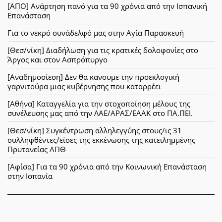
[ΑΠΟ] Ανάρτηση πανό για τα 90 χρόνια από την Ισπανική
Επανάσταση
Για το νεκρό συνάδελφό μας στην Αγία Παρασκευή
[Θεσ/νίκη] Διαδήλωση για τις κρατικές δολοφονίες στο
Άργος και στον Ασπρόπυργο
[Αναδημοσίεση] Δεν θα κανουμε την προεκλογική
γαρνιτούρα μιας κυβέρνησης που καταρρέει
[Αθήνα] Καταγγελία για την στοχοποίηση μέλους της
συνέλευσης μας από την ΛΑΕ/ΑΡΑΣ/ΕΑΑΚ στο ΠΑ.ΠΕΙ.
[Θεσ/νίκη] Συγκέντρωση αλληλεγγύης στους/ις 31
συλληφθέντες/είσες της εκκένωσης της κατειλημμένης
Πρυτανείας ΑΠΘ
[Αφίσα] Για τα 90 χρόνια από την Κοινωνική Επανάσταση
στην Ισπανία