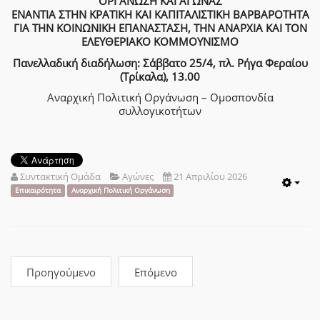
ΟΡΓΑΝΩΣΗ ΚΑΙ ΑΓΩΝΑΣ
ΕΝΑΝΤΙΑ ΣΤΗΝ ΚΡΑΤΙΚΗ ΚΑΙ ΚΑΠΙΤΑΛΙΣΤΙΚΗ ΒΑΡΒΑΡΟΤΗΤΑ
ΓΙΑ ΤΗΝ ΚΟΙΝΩΝΙΚΗ ΕΠΑΝΑΣΤΑΣΗ, ΤΗΝ ΑΝΑΡΧΙΑ ΚΑΙ ΤΟΝ
ΕΛΕΥΘΕΡΙΑΚΟ ΚΟΜΜΟΥΝΙΣΜΟ
Πανελλαδική διαδήλωση: Σάββατο 25/4, πλ. Ρήγα Φεραίου
(Τρίκαλα), 13.00
Αναρχική Πολιτική Οργάνωση – Ομοσπονδία
συλλογικοτήτων
Συντακτική Ομάδα
Αγώνες
21 Απριλίου 2026
Emp
Επικαιρότητα
Αναρχική Πολιτική Οργάνωση
Προηγούμενο
Επόμενο