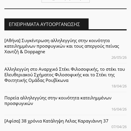
ΕΓΧΕΙΡΉΜΑΤΑ ΑΥΤΟΟΡΓΆΝΩΣΗΣ
[Αθήνα] Συγκέντρωση αλληλεγγύης στην κοινότητα
κατειλημμένων προσφυγικών και τους απεργούς πείνας
Χαντζή & Doppagne
26/05/26
Αλληλεγγύη στο Αναρχικό Στέκι Φιλοσοφικής, το στέκι του
Ελευθεριακού Σχήματος Φιλοσοφικής και το Στέκι της
Φοιτητικής Ομάδας Ρουβίκωνα
18/04/26
Πορεία αλληλεγγύης στην κοινότητα κατειλημμένων
προσφυγικών
16/04/26
[Αφίσα] 38 χρόνια Κατάληψη Λελας Καραγιάννη 37
07/04/26