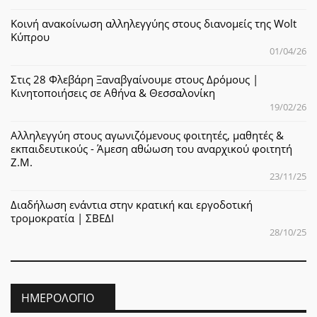
Κοινή ανακοίνωση αλληλεγγύης στους διανομείς της Wolt
Κύπρου
01/04/26
Στις 28 Φλεβάρη Ξαναβγαίνουμε στους Δρόμους |
Κινητοποιήσεις σε Αθήνα & Θεσσαλονίκη
19/02/26
Αλληλεγγύη στους αγωνιζόμενους φοιτητές, μαθητές &
εκπαιδευτικούς - Άμεση αθώωση του αναρχικού φοιτητή
Ζ.Μ.
23/11/25
Διαδήλωση ενάντια στην κρατική και εργοδοτική
τρομοκρατία | ΣΒΕΔΙ
28/10/25
ΗΜΕΡΟΛΌΓΙΟ