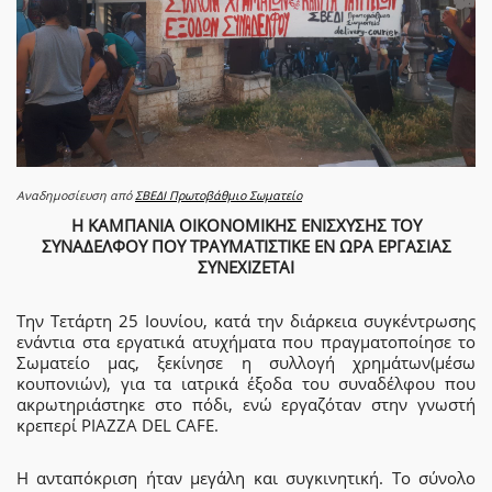
Αναδημοσίευση από
ΣΒΕΔΙ Πρωτοβάθμιο Σωματείο
Η ΚΑΜΠΑΝΙΑ ΟΙΚΟΝΟΜΙΚΗΣ ΕΝΙΣΧΥΣΗΣ ΤΟΥ
ΣΥΝΑΔΕΛΦΟΥ ΠΟΥ ΤΡΑΥΜΑΤΙΣΤΙΚΕ ΕΝ ΩΡΑ ΕΡΓΑΣΙΑΣ
ΣΥΝΕΧΙΖΕΤΑΙ
Την Τετάρτη 25 Ιουνίου, κατά την διάρκεια συγκέντρωσης
ενάντια στα εργατικά ατυχήματα που πραγματοποίησε το
Σωματείο μας, ξεκίνησε η συλλογή χρημάτων(μέσω
κουπονιών), για τα ιατρικά έξοδα του συναδέλφου που
ακρωτηριάστηκε στο πόδι, ενώ εργαζόταν στην γνωστή
κρεπερί PIAZZA DEL CAFE.
Η ανταπόκριση ήταν μεγάλη και συγκινητική. Το σύνολο