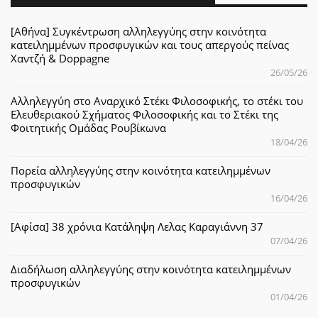
[Αθήνα] Συγκέντρωση αλληλεγγύης στην κοινότητα
κατειλημμένων προσφυγικών και τους απεργούς πείνας
Χαντζή & Doppagne
26/05/26
Αλληλεγγύη στο Αναρχικό Στέκι Φιλοσοφικής, το στέκι του
Ελευθεριακού Σχήματος Φιλοσοφικής και το Στέκι της
Φοιτητικής Ομάδας Ρουβίκωνα
18/04/26
Πορεία αλληλεγγύης στην κοινότητα κατειλημμένων
προσφυγικών
16/04/26
[Αφίσα] 38 χρόνια Κατάληψη Λελας Καραγιάννη 37
07/04/26
Διαδήλωση αλληλεγγύης στην κοινότητα κατειλημμένων
προσφυγικών
01/04/26