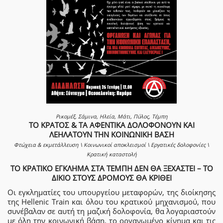
Ρικομέξ, Σάμινα, Ηλεία, Μάτι, Πύλος, Τέμπη
ΤΟ ΚΡΑΤΟΣ & ΤΑ ΑΦΕΝΤΙΚΑ ΔΟΛΟΦΟΝΟΥΝ ΚΑΙ
ΛΕΗΛΑΤΟΥΝ ΤΗΝ ΚΟΙΝΩΝΙΚΗ ΒΑΣΗ
Φτώχεια & εκμετάλλευση \ Κοινωνικοί αποκλεισμοί \ Εργατικές δολοφονίες \
Κρατική καταστολή
ΤΟ ΚΡΑΤΙΚΟ ΕΓΚΛΗΜΑ ΣΤΑ ΤΕΜΠΗ ΔΕΝ ΘΑ ΞΕΧΑΣΤΕΙ – ΤΟ
ΔΙΚΙΟ ΣΤΟΥΣ ΔΡΟΜΟΥΣ ΘΑ ΚΡΙΘΕΙ
Οι εγκληματίες του υπουργείου μεταφορών, της διοίκησης
της Hellenic Train και όλου του κρατικού μηχανισμού, που
συνέβαλαν σε αυτή τη μαζική δολοφονία, θα λογαριαστούν
με όλη την κοινωνική βάση, το οργανωμένο κίνημα και τις