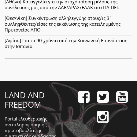
[Αθήνα] Καταγγελία για την στοχοποίηση μέλους της
συνέλευσης μας από την ΛΑΕ/ΑΡΑΣ/ΕΑΑΚ στο ΠΑ.ΠΕΙ.
[Θεσ/νίκη] Συγκέντρωση αλληλεγγύης στους/ις 31
συλληφθέντες/είσες της εκκένωσης της κατειλημμένης
Πρυτανείας ΑΠΘ
[Αφίσα] Για τα 90 χρόνια από την Κοινωνική Επανάσταση
στην Ισπανία
LAND AND
FREEDOM
Portal ελευθεριακής
αντιπληροφόρησης,
πρωτοβουλία της
συντακτικής ομάδας της