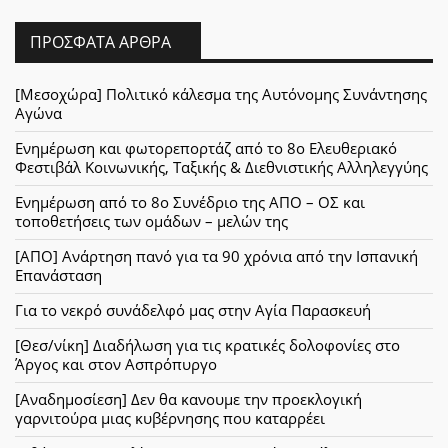
ΠΡΌΣΦΑΤΑ ΆΡΘΡΑ
[Μεσοχώρα] Πολιτικό κάλεσμα της Αυτόνομης Συνάντησης
Αγώνα
Ενημέρωση και φωτορεπορτάζ από το 8ο Ελευθεριακό
Φεστιβάλ Κοινωνικής, Ταξικής & Διεθνιστικής Αλληλεγγύης
Ενημέρωση από το 8ο Συνέδριο της ΑΠΟ – ΟΣ και
τοποθετήσεις των ομάδων – μελών της
[ΑΠΟ] Ανάρτηση πανό για τα 90 χρόνια από την Ισπανική
Επανάσταση
Για το νεκρό συνάδελφό μας στην Αγία Παρασκευή
[Θεσ/νίκη] Διαδήλωση για τις κρατικές δολοφονίες στο
Άργος και στον Ασπρόπυργο
[Αναδημοσίεση] Δεν θα κανουμε την προεκλογική
γαρνιτούρα μιας κυβέρνησης που καταρρέει