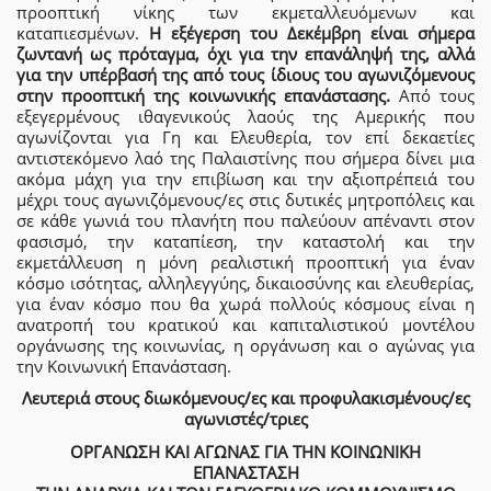
προοπτική νίκης των εκμεταλλευόμενων και
καταπιεσμένων.
Η εξέγερση του Δεκέμβρη είναι σήμερα
ζωντανή ως πρόταγμα, όχι για την επανάληψή της, αλλά
για την υπέρβασή της από τους ίδιους του αγωνιζόμενους
στην προοπτική της κοινωνικής επανάστασης.
Από τους
εξεγερμένους ιθαγενικούς λαούς της Αμερικής που
αγωνίζονται για Γη και Ελευθερία, τον επί δεκαετίες
αντιστεκόμενο λαό της Παλαιστίνης που σήμερα δίνει μια
ακόμα μάχη για την επιβίωση και την αξιοπρέπειά του
μέχρι τους αγωνιζόμενους/ες στις δυτικές μητροπόλεις και
σε κάθε γωνιά του πλανήτη που παλεύουν απέναντι στον
φασισμό, την καταπίεση, την καταστολή και την
εκμετάλλευση η μόνη ρεαλιστική προοπτική για έναν
κόσμο ισότητας, αλληλεγγύης, δικαιοσύνης και ελευθερίας,
για έναν κόσμο που θα χωρά πολλούς κόσμους είναι η
ανατροπή του κρατικού και καπιταλιστικού μοντέλου
οργάνωσης της κοινωνίας, η οργάνωση και ο αγώνας για
την Κοινωνική Επανάσταση.
Λευτεριά στους διωκόμενους/ες και προφυλακισμένους/ες
αγωνιστές/τριες
ΟΡΓΑΝΩΣΗ ΚΑΙ ΑΓΩΝΑΣ ΓΙΑ ΤΗΝ ΚΟΙΝΩΝΙΚΗ
ΕΠΑΝΑΣΤΑΣΗ