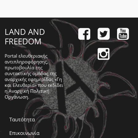
LAND AND
FREEDOM
Portal ελευθεριακής
αντιπληροφόρησης,
πρωτοβουλία της
συντακτικής ομάδας της
αναρχικής εφημερίδας «Γη
και Ελευθερία» που εκδίδει
η
Αναρχική Πολιτική
Οργάνωση
.
Ταυτότητα
Επικοινωνία