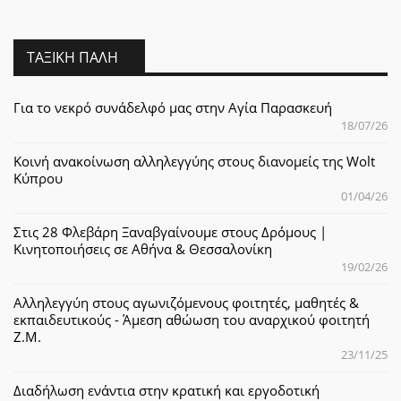
ΤΑΞΙΚΉ ΠΆΛΗ
Για το νεκρό συνάδελφό μας στην Αγία Παρασκευή
18/07/26
Κοινή ανακοίνωση αλληλεγγύης στους διανομείς της Wolt
Κύπρου
01/04/26
Στις 28 Φλεβάρη Ξαναβγαίνουμε στους Δρόμους |
Κινητοποιήσεις σε Αθήνα & Θεσσαλονίκη
19/02/26
Αλληλεγγύη στους αγωνιζόμενους φοιτητές, μαθητές &
εκπαιδευτικούς - Άμεση αθώωση του αναρχικού φοιτητή
Ζ.Μ.
23/11/25
Διαδήλωση ενάντια στην κρατική και εργοδοτική