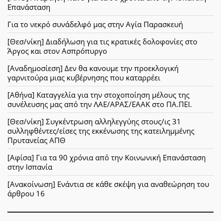
Επανάσταση
Για το νεκρό συνάδελφό μας στην Αγία Παρασκευή
[Θεσ/νίκη] Διαδήλωση για τις κρατικές δολοφονίες στο
Άργος και στον Ασπρόπυργο
[Αναδημοσίεση] Δεν θα κανουμε την προεκλογική
γαρνιτούρα μιας κυβέρνησης που καταρρέει
[Αθήνα] Καταγγελία για την στοχοποίηση μέλους της
συνέλευσης μας από την ΛΑΕ/ΑΡΑΣ/ΕΑΑΚ στο ΠΑ.ΠΕΙ.
[Θεσ/νίκη] Συγκέντρωση αλληλεγγύης στους/ις 31
συλληφθέντες/είσες της εκκένωσης της κατειλημμένης
Πρυτανείας ΑΠΘ
[Αφίσα] Για τα 90 χρόνια από την Κοινωνική Επανάσταση
στην Ισπανία
[Ανακοίνωση] Ενάντια σε κάθε σκέψη για αναθεώρηση του
άρθρου 16