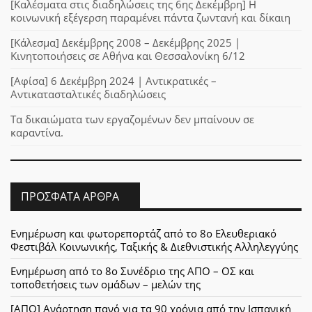
[Καλέσματα στις διαδηλώσεις της 6ης Δεκέμβρη] Η
κοινωνική εξέγερση παραμένει πάντα ζωντανή και δίκαιη
[Κάλεσμα] Δεκέμβρης 2008 – Δεκέμβρης 2025 |
Κινητοποιήσεις σε Αθήνα και Θεσσαλονίκη 6/12
[Αφίσα] 6 Δεκέμβρη 2024 | Αντικρατικές –
Αντικατασταλτικές διαδηλώσεις
Τα δικαιώματα των εργαζομένων δεν μπαίνουν σε
καραντίνα.
ΠΡΌΣΦΑΤΑ ΆΡΘΡΑ
Ενημέρωση και φωτορεπορτάζ από το 8ο Ελευθεριακό
Φεστιβάλ Κοινωνικής, Ταξικής & Διεθνιστικής Αλληλεγγύης
Ενημέρωση από το 8ο Συνέδριο της ΑΠΟ – ΟΣ και
τοποθετήσεις των ομάδων – μελών της
[ΑΠΟ] Ανάρτηση πανό για τα 90 χρόνια από την Ισπανική