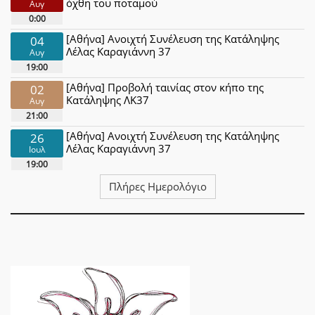
όχθη του ποταμού
Αυγ
0:00
[Αθήνα] Ανοιχτή Συνέλευση της Κατάληψης
04
Λέλας Καραγιάννη 37
Αυγ
19:00
[Αθήνα] Προβολή ταινίας στον κήπο της
02
Κατάληψης ΛΚ37
Αυγ
21:00
[Αθήνα] Ανοιχτή Συνέλευση της Κατάληψης
26
Λέλας Καραγιάννη 37
Ιουλ
19:00
Πλήρες Ημερολόγιο