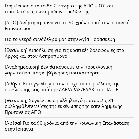
Ενημέρωση από το 8ο Συνέδριο της ΑΠΟ – ΟΣ και
τοποθετήσεις των ομάδων – μελών της
[ΑΠΟ] Ανάρτηση πανό για τα 90 χρόνια από την Ισπανική
Επανάσταση
Για το νεκρό συνάδελφό μας στην Αγία Παρασκευή
[Θεσ/νίκη] Διαδήλωση για τις κρατικές δολοφονίες στο
Άργος και στον Ασπρόπυργο
[Αναδημοσίεση] Δεν θα κανουμε την προεκλογική
γαρνιτούρα μιας κυβέρνησης που καταρρέει
[Αθήνα] Καταγγελία για την στοχοποίηση μέλους της
συνέλευσης μας από την ΛΑΕ/ΑΡΑΣ/ΕΑΑΚ στο ΠΑ.ΠΕΙ.
[Θεσ/νίκη] Συγκέντρωση αλληλεγγύης στους/ις 31
συλληφθέντες/είσες της εκκένωσης της κατειλημμένης
Πρυτανείας ΑΠΘ
[Αφίσα] Για τα 90 χρόνια από την Κοινωνική Επανάσταση
στην Ισπανία