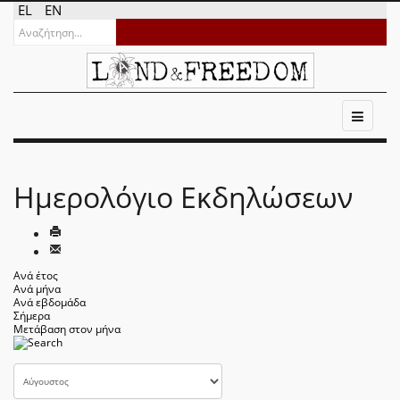
EL
EN
Ημερολόγιο Εκδηλώσεων
Ανά έτος
Ανά μήνα
Ανά εβδομάδα
Σήμερα
Μετάβαση στον μήνα