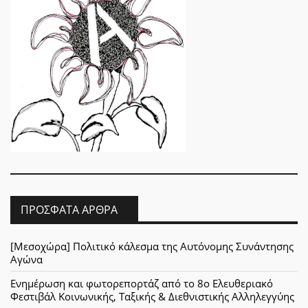
ΠΡΌΣΦΑΤΑ ΆΡΘΡΑ
[Μεσοχώρα] Πολιτικό κάλεσμα της Αυτόνομης Συνάντησης
Αγώνα
Ενημέρωση και φωτορεπορτάζ από το 8ο Ελευθεριακό
Φεστιβάλ Κοινωνικής, Ταξικής & Διεθνιστικής Αλληλεγγύης