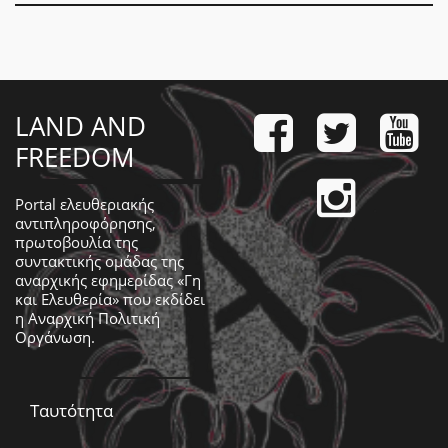
LAND AND
FREEDOM
Portal ελευθεριακής
αντιπληροφόρησης,
πρωτοβουλία της
συντακτικής ομάδας της
αναρχικής εφημερίδας «Γη
και Ελευθερία» που εκδίδει
η
Αναρχική Πολιτική
Οργάνωση
.
Ταυτότητα